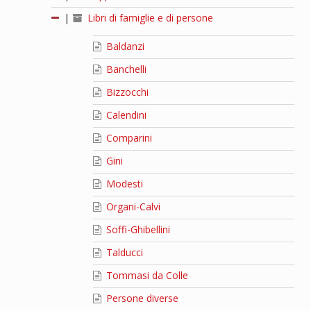
|
Libri di famiglie e di persone
Baldanzi
Banchelli
Bizzocchi
Calendini
Comparini
Gini
Modesti
Organi-Calvi
Soffi-Ghibellini
Talducci
Tommasi da Colle
Persone diverse