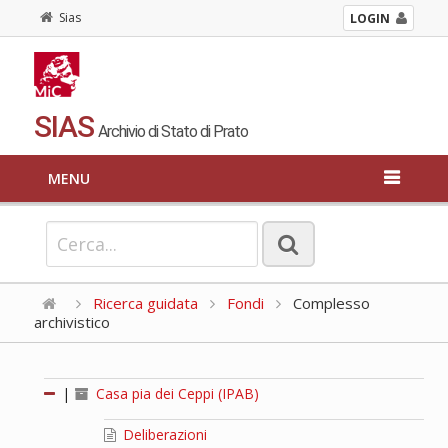
Sias
LOGIN
SIAS
Archivio di Stato di Prato
MENU
Ricerca guidata
Fondi
Complesso
archivistico
|
Casa pia dei Ceppi (IPAB)
Deliberazioni