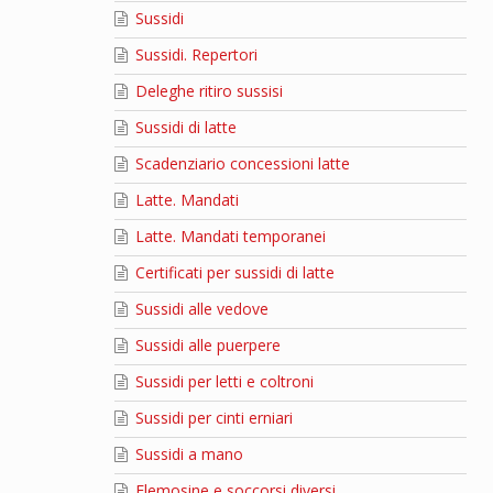
Sussidi
Sussidi. Repertori
Deleghe ritiro sussisi
Sussidi di latte
Scadenziario concessioni latte
Latte. Mandati
Latte. Mandati temporanei
Certificati per sussidi di latte
Sussidi alle vedove
Sussidi alle puerpere
Sussidi per letti e coltroni
Sussidi per cinti erniari
Sussidi a mano
Elemosine e soccorsi diversi