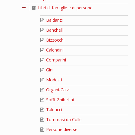
|
Libri di famiglie e di persone
Baldanzi
Banchelli
Bizzocchi
Calendini
Comparini
Gini
Modesti
Organi-Calvi
Soffi-Ghibellini
Talducci
Tommasi da Colle
Persone diverse