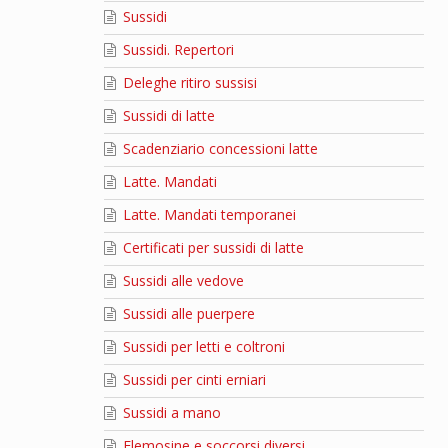
Sussidi
Sussidi. Repertori
Deleghe ritiro sussisi
Sussidi di latte
Scadenziario concessioni latte
Latte. Mandati
Latte. Mandati temporanei
Certificati per sussidi di latte
Sussidi alle vedove
Sussidi alle puerpere
Sussidi per letti e coltroni
Sussidi per cinti erniari
Sussidi a mano
Elemosine e soccorsi diversi