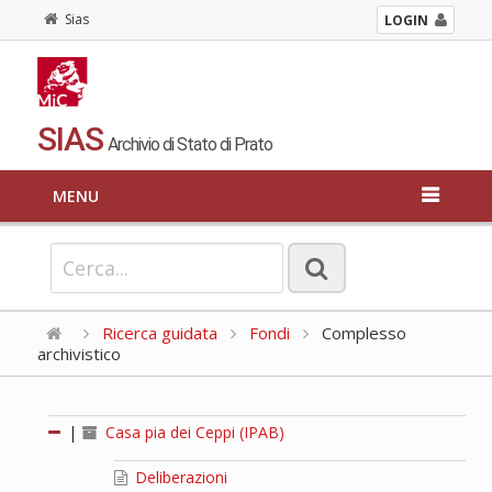
Sias
LOGIN
SIAS
Archivio di Stato di Prato
MENU
Ricerca guidata
Fondi
Complesso
archivistico
|
Casa pia dei Ceppi (IPAB)
Deliberazioni