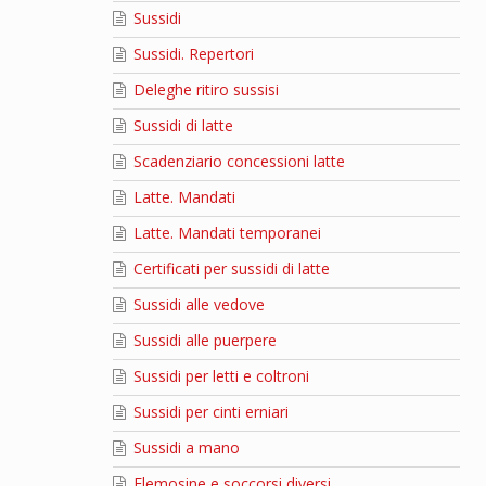
Sussidi
Sussidi. Repertori
Deleghe ritiro sussisi
Sussidi di latte
Scadenziario concessioni latte
Latte. Mandati
Latte. Mandati temporanei
Certificati per sussidi di latte
Sussidi alle vedove
Sussidi alle puerpere
Sussidi per letti e coltroni
Sussidi per cinti erniari
Sussidi a mano
Elemosine e soccorsi diversi