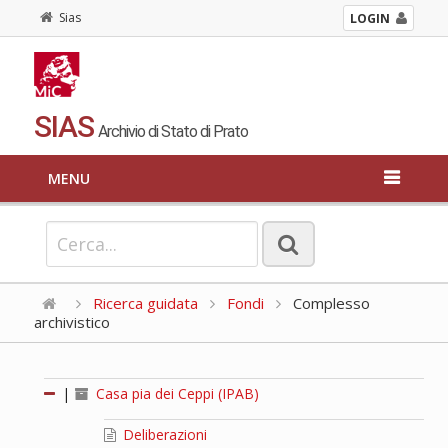
Sias
LOGIN
SIAS
Archivio di Stato di Prato
MENU
Ricerca guidata
Fondi
Complesso
archivistico
|
Casa pia dei Ceppi (IPAB)
Deliberazioni