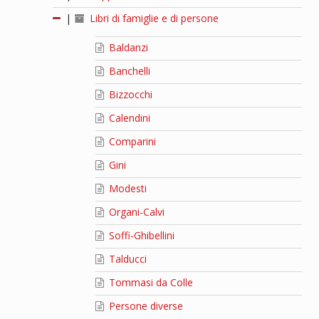
|
Libri di famiglie e di persone
Baldanzi
Banchelli
Bizzocchi
Calendini
Comparini
Gini
Modesti
Organi-Calvi
Soffi-Ghibellini
Talducci
Tommasi da Colle
Persone diverse