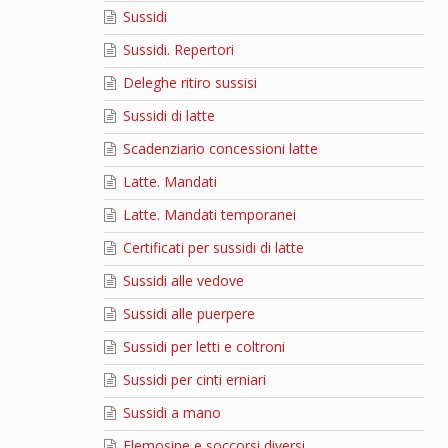
Sussidi
Sussidi. Repertori
Deleghe ritiro sussisi
Sussidi di latte
Scadenziario concessioni latte
Latte. Mandati
Latte. Mandati temporanei
Certificati per sussidi di latte
Sussidi alle vedove
Sussidi alle puerpere
Sussidi per letti e coltroni
Sussidi per cinti erniari
Sussidi a mano
Elemosine e soccorsi diversi