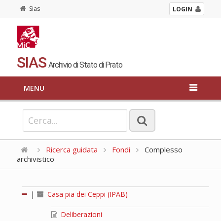
Sias
LOGIN
SIAS
Archivio di Stato di Prato
MENU
Ricerca guidata
Fondi
Complesso
archivistico
|
Casa pia dei Ceppi (IPAB)
Deliberazioni