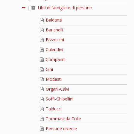
|
Libri di famiglie e di persone
Baldanzi
Banchelli
Bizzocchi
Calendini
Comparini
Gini
Modesti
Organi-Calvi
Soffi-Ghibellini
Talducci
Tommasi da Colle
Persone diverse