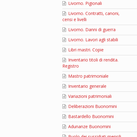
Livorno. Pigionali
Livorno. Contratti, canoni,
censi e livelli
Livorno. Danni di guerra
Livorno. Lavori agli stabili
Libri mastri. Copie
Inventario titoli di rendita.
Registro
Mastro patrimoniale
Inventario generale
Variazioni patrimoniali
Deliberazioni Buonomini
Bastardello Buonomini
Adunanze Buonomini
Ruolo dei sussidiati mensili