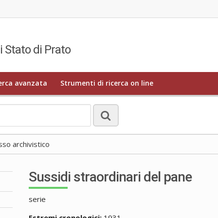
i Stato di Prato
erca avanzata
Strumenti di ricerca on line
o archivistico
Sussidi straordinari del pane
serie
Estremi cronologici:
1931