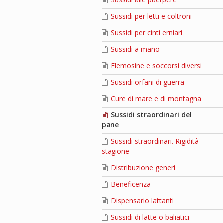
Sussidi per letti e coltroni
Sussidi per cinti erniari
Sussidi a mano
Elemosine e soccorsi diversi
Sussidi orfani di guerra
Cure di mare e di montagna
Sussidi straordinari del
pane
Sussidi straordinari. Rigidità
stagione
Distribuzione generi
Beneficenza
Dispensario lattanti
Sussidi di latte o baliatici