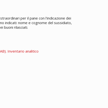
straordinari per il pane con l'indicazione dei
vano indicati: nome e cognome del sussidiato,
 buoni rilasciati.
B). Inventario analitico