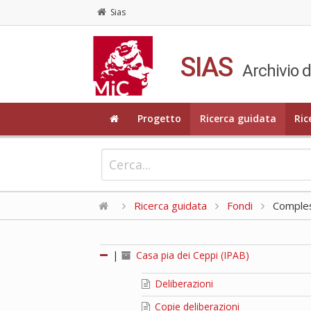
Sias
SIAS
Archivio d
Progetto
Ricerca guidata
Ric
Ricerca guidata
Fondi
Compless
|
Casa pia dei Ceppi (IPAB)
Deliberazioni
Copie deliberazioni