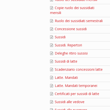
Copie ruolo dei sussidiati
mensili
Ruolo dei sussidiati semestrali
Concessione sussidi
Sussidi
Sussidi. Repertori
Deleghe ritiro sussisi
Sussidi di latte
Scadenziario concessioni latte
Latte. Mandati
Latte. Mandati temporanei
Certificati per sussidi di latte
Sussidi alle vedove
Sussidi alle puerpere