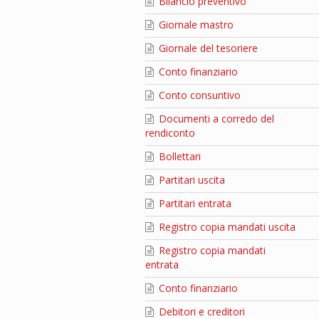
Bilancio preventivo
Giornale mastro
Giornale del tesoriere
Conto finanziario
Conto consuntivo
Documenti a corredo del
rendiconto
Bollettari
Partitari uscita
Partitari entrata
Registro copia mandati uscita
Registro copia mandati
entrata
Conto finanziario
Debitori e creditori