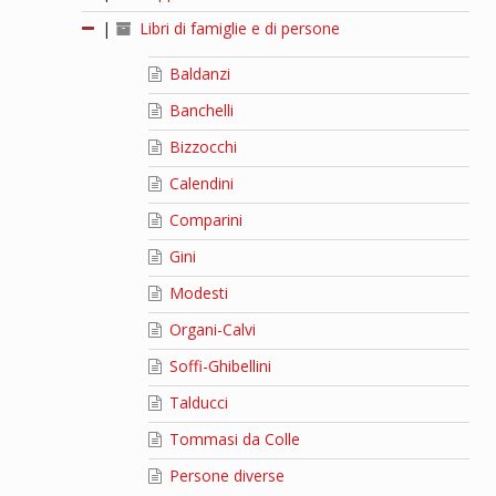
|
Libri di famiglie e di persone
Baldanzi
Banchelli
Bizzocchi
Calendini
Comparini
Gini
Modesti
Organi-Calvi
Soffi-Ghibellini
Talducci
Tommasi da Colle
Persone diverse