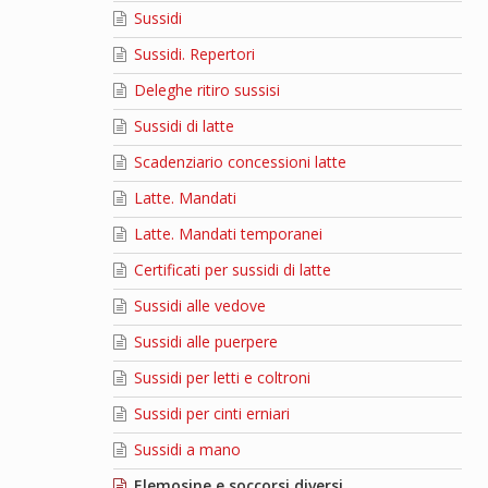
Sussidi
Sussidi. Repertori
Deleghe ritiro sussisi
Sussidi di latte
Scadenziario concessioni latte
Latte. Mandati
Latte. Mandati temporanei
Certificati per sussidi di latte
Sussidi alle vedove
Sussidi alle puerpere
Sussidi per letti e coltroni
Sussidi per cinti erniari
Sussidi a mano
Elemosine e soccorsi diversi