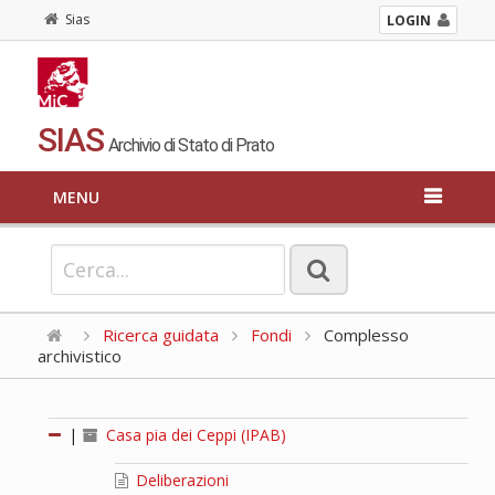
Sias
LOGIN
SIAS
Archivio di Stato di Prato
MENU
Ricerca guidata
Fondi
Complesso
archivistico
|
Casa pia dei Ceppi (IPAB)
Deliberazioni