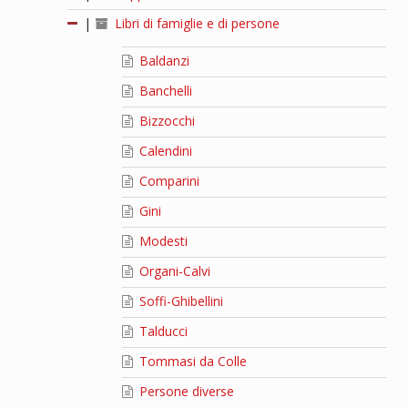
|
Libri di famiglie e di persone
Baldanzi
Banchelli
Bizzocchi
Calendini
Comparini
Gini
Modesti
Organi-Calvi
Soffi-Ghibellini
Talducci
Tommasi da Colle
Persone diverse