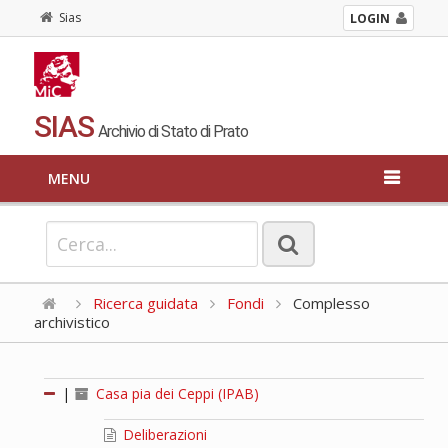
Sias
LOGIN
SIAS
Archivio di Stato di Prato
MENU
Ricerca guidata
Fondi
Complesso
archivistico
|
Casa pia dei Ceppi (IPAB)
Deliberazioni