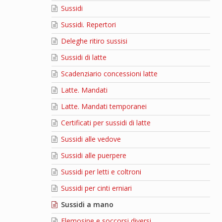
Sussidi
Sussidi. Repertori
Deleghe ritiro sussisi
Sussidi di latte
Scadenziario concessioni latte
Latte. Mandati
Latte. Mandati temporanei
Certificati per sussidi di latte
Sussidi alle vedove
Sussidi alle puerpere
Sussidi per letti e coltroni
Sussidi per cinti erniari
Sussidi a mano
Elemosine e soccorsi diversi