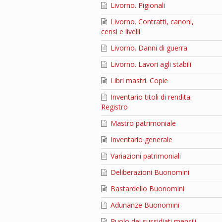
Livorno. Pigionali
Livorno. Contratti, canoni,
censi e livelli
Livorno. Danni di guerra
Livorno. Lavori agli stabili
Libri mastri. Copie
Inventario titoli di rendita.
Registro
Mastro patrimoniale
Inventario generale
Variazioni patrimoniali
Deliberazioni Buonomini
Bastardello Buonomini
Adunanze Buonomini
Ruolo dei sussidiati mensili