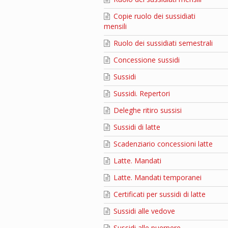
Copie ruolo dei sussidiati
mensili
Ruolo dei sussidiati semestrali
Concessione sussidi
Sussidi
Sussidi. Repertori
Deleghe ritiro sussisi
Sussidi di latte
Scadenziario concessioni latte
Latte. Mandati
Latte. Mandati temporanei
Certificati per sussidi di latte
Sussidi alle vedove
Sussidi alle puerpere