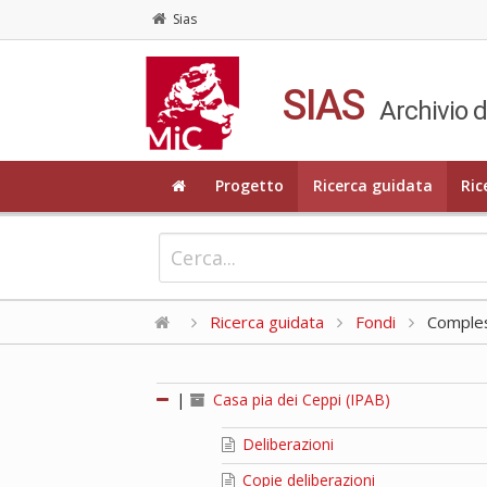
Sias
SIAS
Archivio d
Progetto
Ricerca guidata
Ric
Ricerca guidata
Fondi
Compless
|
Casa pia dei Ceppi (IPAB)
Deliberazioni
Copie deliberazioni