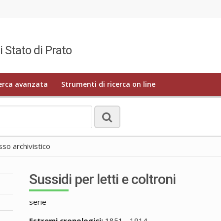
i Stato di Prato
erca avanzata
Strumenti di ricerca on line
o archivistico
Sussidi per letti e coltroni
serie
Estremi cronologici:
1851 - 1914