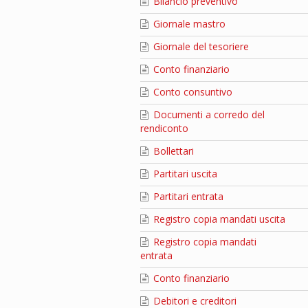
Bilancio preventivo
Giornale mastro
Giornale del tesoriere
Conto finanziario
Conto consuntivo
Documenti a corredo del
rendiconto
Bollettari
Partitari uscita
Partitari entrata
Registro copia mandati uscita
Registro copia mandati
entrata
Conto finanziario
Debitori e creditori