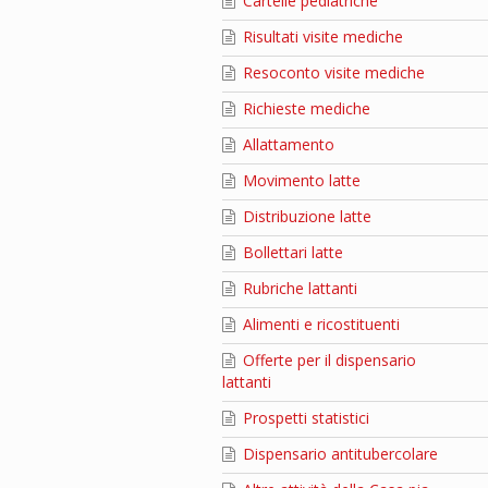
Cartelle pediatriche
Risultati visite mediche
Resoconto visite mediche
Richieste mediche
Allattamento
Movimento latte
Distribuzione latte
Bollettari latte
Rubriche lattanti
Alimenti e ricostituenti
Offerte per il dispensario
lattanti
Prospetti statistici
Dispensario antitubercolare