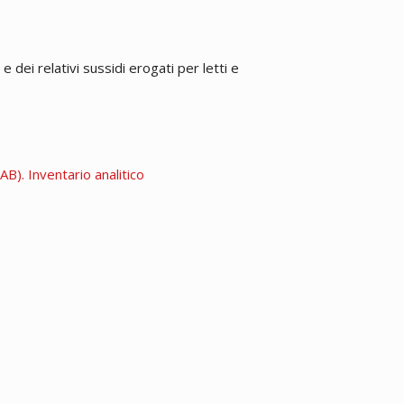
 dei relativi sussidi erogati per letti e
B). Inventario analitico