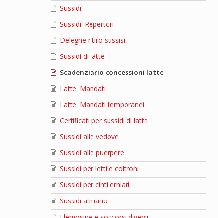
Sussidi
Sussidi. Repertori
Deleghe ritiro sussisi
Sussidi di latte
Scadenziario concessioni latte
Latte. Mandati
Latte. Mandati temporanei
Certificati per sussidi di latte
Sussidi alle vedove
Sussidi alle puerpere
Sussidi per letti e coltroni
Sussidi per cinti erniari
Sussidi a mano
Elemosine e soccorsi diversi