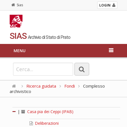
Sias
LOGIN
SIAS
Archivio di Stato di Prato
MENU
Ricerca guidata
Fondi
Complesso
archivistico
|
Casa pia dei Ceppi (IPAB)
Deliberazioni