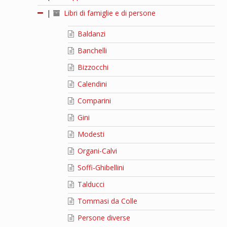
|
Libri di famiglie e di persone
Baldanzi
Banchelli
Bizzocchi
Calendini
Comparini
Gini
Modesti
Organi-Calvi
Soffi-Ghibellini
Talducci
Tommasi da Colle
Persone diverse