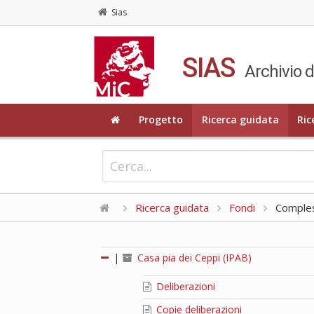
Sias
SIAS
Archivio d
Progetto
Ricerca guidata
Ric
Ricerca guidata
Fondi
Compless
|
Casa pia dei Ceppi (IPAB)
Deliberazioni
Copie deliberazioni