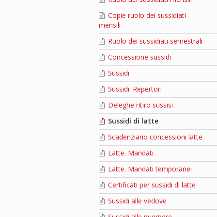
Copie ruolo dei sussidiati
mensili
Ruolo dei sussidiati semestrali
Concessione sussidi
Sussidi
Sussidi. Repertori
Deleghe ritiro sussisi
Sussidi di latte
Scadenziario concessioni latte
Latte. Mandati
Latte. Mandati temporanei
Certificati per sussidi di latte
Sussidi alle vedove
Sussidi alle puerpere