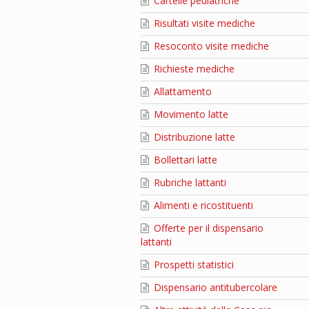
Cartelle pediatriche
Risultati visite mediche
Resoconto visite mediche
Richieste mediche
Allattamento
Movimento latte
Distribuzione latte
Bollettari latte
Rubriche lattanti
Alimenti e ricostituenti
Offerte per il dispensario
lattanti
Prospetti statistici
Dispensario antitubercolare