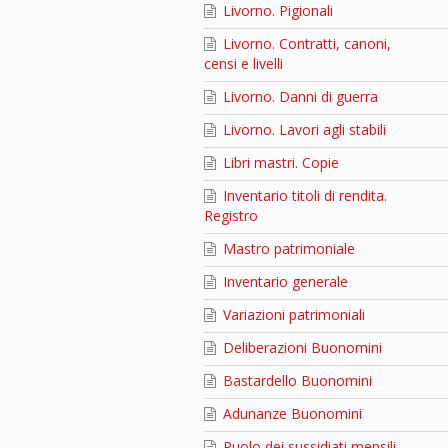
Livorno. Pigionali
Livorno. Contratti, canoni,
censi e livelli
Livorno. Danni di guerra
Livorno. Lavori agli stabili
Libri mastri. Copie
Inventario titoli di rendita.
Registro
Mastro patrimoniale
Inventario generale
Variazioni patrimoniali
Deliberazioni Buonomini
Bastardello Buonomini
Adunanze Buonomini
Ruolo dei sussidiati mensili