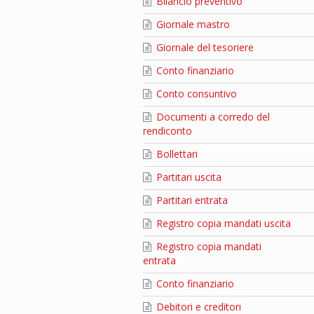
Bilancio preventivo
Giornale mastro
Giornale del tesoriere
Conto finanziario
Conto consuntivo
Documenti a corredo del
rendiconto
Bollettari
Partitari uscita
Partitari entrata
Registro copia mandati uscita
Registro copia mandati
entrata
Conto finanziario
Debitori e creditori