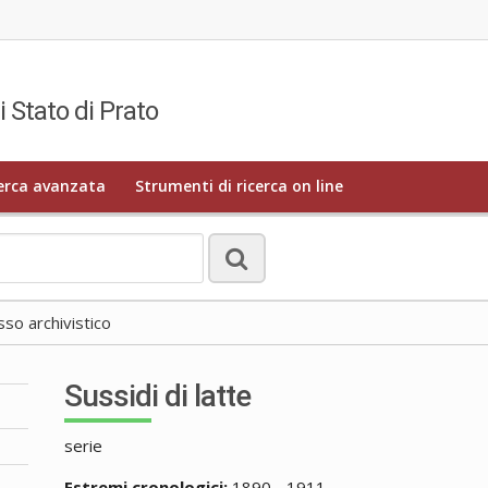
i Stato di Prato
erca avanzata
Strumenti di ricerca on line
o archivistico
Sussidi di latte
serie
Estremi cronologici:
1890 - 1911