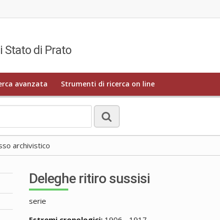
i Stato di Prato
erca avanzata
Strumenti di ricerca on line
o archivistico
Deleghe ritiro sussisi
serie
Estremi cronologici:
1906 - 1917