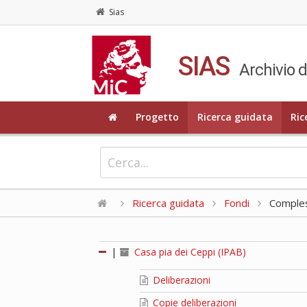
Sias
SIAS
Archivio d
Progetto
Ricerca guidata
Ric
Ricerca guidata
Fondi
Compless
|
Casa pia dei Ceppi (IPAB)
Deliberazioni
Copie deliberazioni