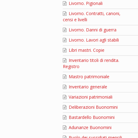
Livorno. Pigionali
Livorno. Contratti, canoni,
censi e livelli
Livorno. Danni di guerra
Livorno. Lavori agli stabili
Libri mastri. Copie
Inventario titoli di rendita.
Registro
Mastro patrimoniale
Inventario generale
Variazioni patrimoniali
Deliberazioni Buonomini
Bastardello Buonomini
Adunanze Buonomini
Ruolo dei sussidiati mensili