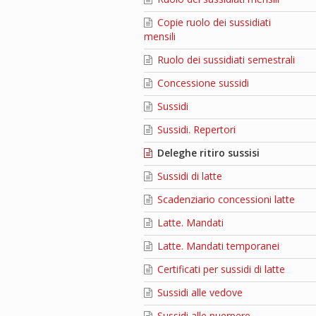
Copie ruolo dei sussidiati
mensili
Ruolo dei sussidiati semestrali
Concessione sussidi
Sussidi
Sussidi. Repertori
Deleghe ritiro sussisi
Sussidi di latte
Scadenziario concessioni latte
Latte. Mandati
Latte. Mandati temporanei
Certificati per sussidi di latte
Sussidi alle vedove
Sussidi alle puerpere