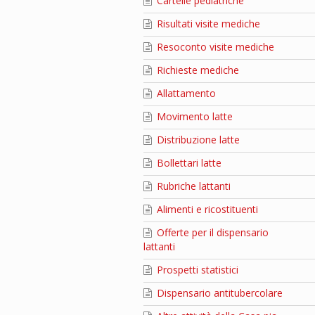
Cartelle pediatriche
Risultati visite mediche
Resoconto visite mediche
Richieste mediche
Allattamento
Movimento latte
Distribuzione latte
Bollettari latte
Rubriche lattanti
Alimenti e ricostituenti
Offerte per il dispensario
lattanti
Prospetti statistici
Dispensario antitubercolare