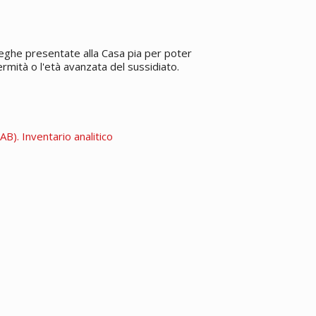
eleghe presentate alla Casa pia per poter
infermità o l'età avanzata del sussidiato.
B). Inventario analitico