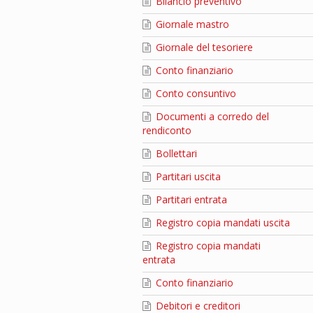
Bilancio preventivo
Giornale mastro
Giornale del tesoriere
Conto finanziario
Conto consuntivo
Documenti a corredo del
rendiconto
Bollettari
Partitari uscita
Partitari entrata
Registro copia mandati uscita
Registro copia mandati
entrata
Conto finanziario
Debitori e creditori