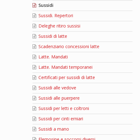
Sussidi
Sussidi. Repertori
Deleghe ritiro sussisi
Sussidi di latte
Scadenziario concessioni latte
Latte. Mandati
Latte. Mandati temporanei
Certificati per sussidi di latte
Sussidi alle vedove
Sussidi alle puerpere
Sussidi per letti e coltroni
Sussidi per cinti erniari
Sussidi a mano
Elemosine e soccorsi diversi