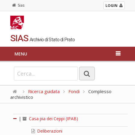
Sias
LOGIN
SIAS
Archivio di Stato di Prato
MENU
Ricerca guidata
Fondi
Complesso
archivistico
|
Casa pia dei Ceppi (IPAB)
Deliberazioni