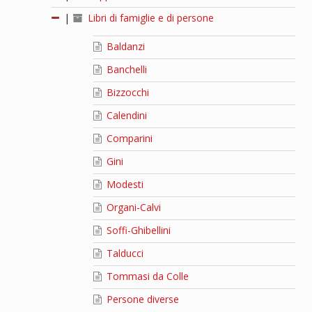
|
Libri di famiglie e di persone
Baldanzi
Banchelli
Bizzocchi
Calendini
Comparini
Gini
Modesti
Organi-Calvi
Soffi-Ghibellini
Talducci
Tommasi da Colle
Persone diverse