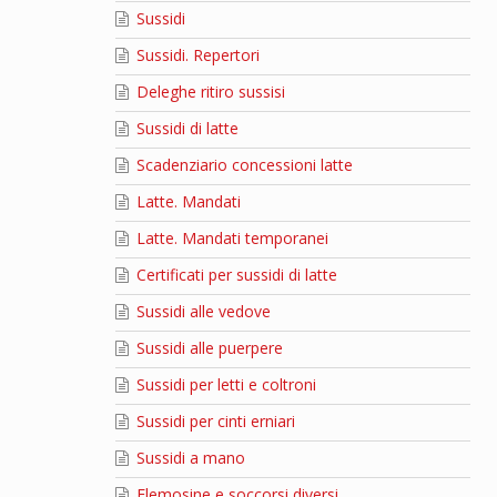
Sussidi
Sussidi. Repertori
Deleghe ritiro sussisi
Sussidi di latte
Scadenziario concessioni latte
Latte. Mandati
Latte. Mandati temporanei
Certificati per sussidi di latte
Sussidi alle vedove
Sussidi alle puerpere
Sussidi per letti e coltroni
Sussidi per cinti erniari
Sussidi a mano
Elemosine e soccorsi diversi