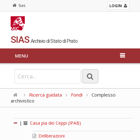
Sias
LOGIN
SIAS
Archivio di Stato di Prato
MENU
Ricerca guidata
Fondi
Complesso
archivistico
|
Casa pia dei Ceppi (IPAB)
Deliberazioni