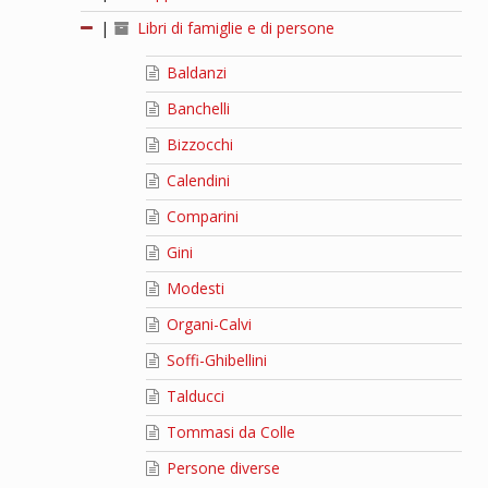
|
Libri di famiglie e di persone
Baldanzi
Banchelli
Bizzocchi
Calendini
Comparini
Gini
Modesti
Organi-Calvi
Soffi-Ghibellini
Talducci
Tommasi da Colle
Persone diverse