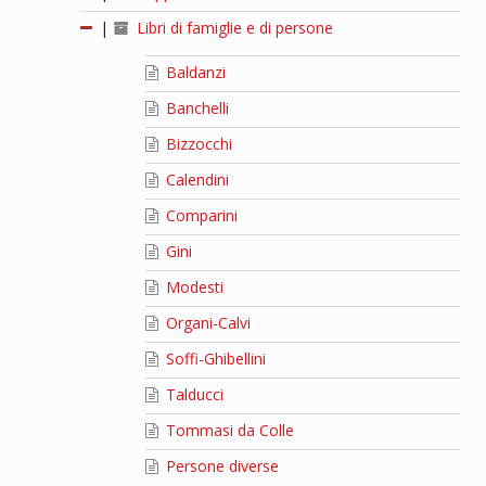
|
Libri di famiglie e di persone
Baldanzi
Banchelli
Bizzocchi
Calendini
Comparini
Gini
Modesti
Organi-Calvi
Soffi-Ghibellini
Talducci
Tommasi da Colle
Persone diverse