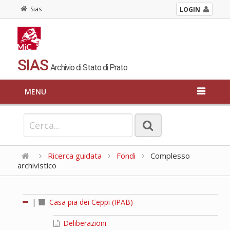
Sias
LOGIN
SIAS
Archivio di Stato di Prato
MENU
Ricerca guidata
Fondi
Complesso
archivistico
|
Casa pia dei Ceppi (IPAB)
Deliberazioni