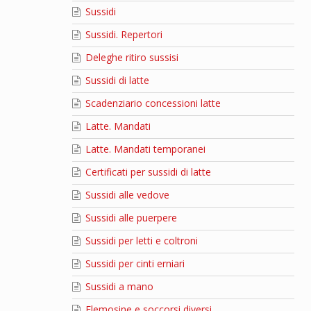
Sussidi
Sussidi. Repertori
Deleghe ritiro sussisi
Sussidi di latte
Scadenziario concessioni latte
Latte. Mandati
Latte. Mandati temporanei
Certificati per sussidi di latte
Sussidi alle vedove
Sussidi alle puerpere
Sussidi per letti e coltroni
Sussidi per cinti erniari
Sussidi a mano
Elemosine e soccorsi diversi