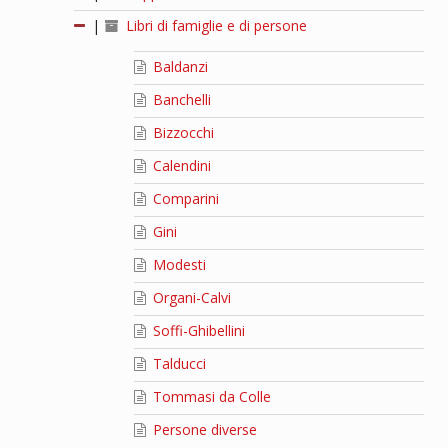
|
Libri di famiglie e di persone
Baldanzi
Banchelli
Bizzocchi
Calendini
Comparini
Gini
Modesti
Organi-Calvi
Soffi-Ghibellini
Talducci
Tommasi da Colle
Persone diverse