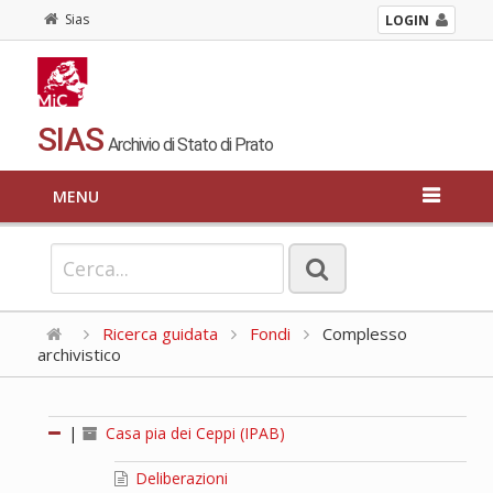
Sias
LOGIN
SIAS
Archivio di Stato di Prato
MENU
Ricerca guidata
Fondi
Complesso
archivistico
|
Casa pia dei Ceppi (IPAB)
Deliberazioni