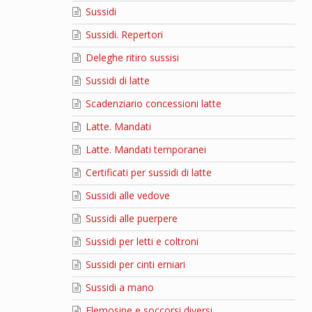
Sussidi
Sussidi. Repertori
Deleghe ritiro sussisi
Sussidi di latte
Scadenziario concessioni latte
Latte. Mandati
Latte. Mandati temporanei
Certificati per sussidi di latte
Sussidi alle vedove
Sussidi alle puerpere
Sussidi per letti e coltroni
Sussidi per cinti erniari
Sussidi a mano
Elemosine e soccorsi diversi