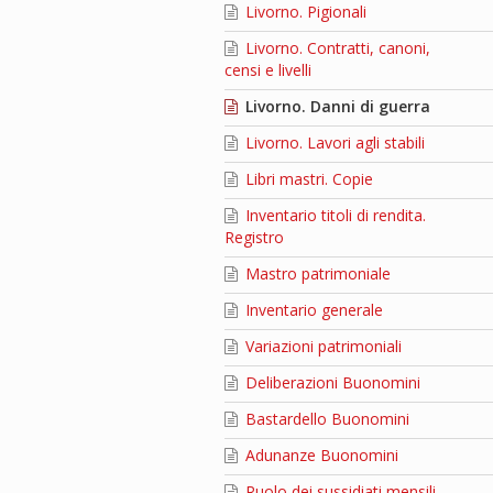
Livorno. Pigionali
Livorno. Contratti, canoni,
censi e livelli
Livorno. Danni di guerra
Livorno. Lavori agli stabili
Libri mastri. Copie
Inventario titoli di rendita.
Registro
Mastro patrimoniale
Inventario generale
Variazioni patrimoniali
Deliberazioni Buonomini
Bastardello Buonomini
Adunanze Buonomini
Ruolo dei sussidiati mensili