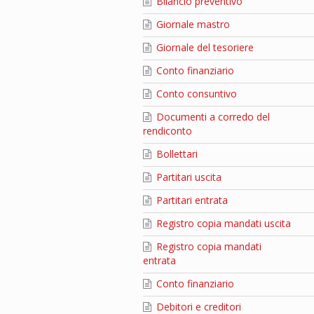
Bilancio preventivo
Giornale mastro
Giornale del tesoriere
Conto finanziario
Conto consuntivo
Documenti a corredo del
rendiconto
Bollettari
Partitari uscita
Partitari entrata
Registro copia mandati uscita
Registro copia mandati
entrata
Conto finanziario
Debitori e creditori