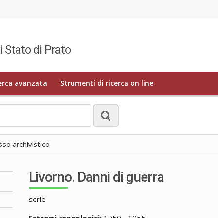
i Stato di Prato
erca avanzata
Strumenti di ricerca on line
o archivistico
Livorno. Danni di guerra
serie
Estremi cronologici:
1950 - 1955