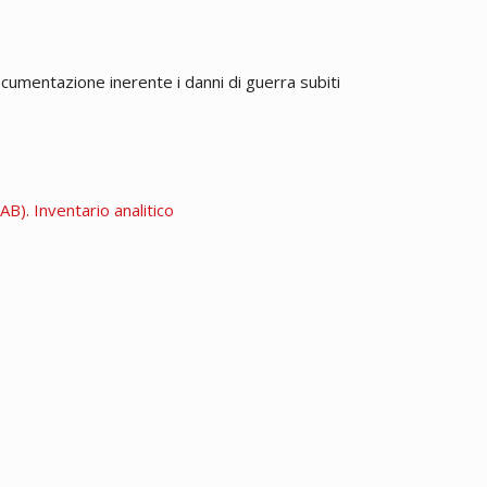
ocumentazione inerente i danni di guerra subiti
B). Inventario analitico