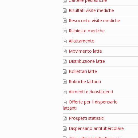
Cartelle pediatriche
Risultati visite mediche
Resoconto visite mediche
Richieste mediche
Allattamento
Movimento latte
Distribuzione latte
Bollettari latte
Rubriche lattanti
Alimenti e ricostituenti
Offerte per il dispensario
lattanti
Prospetti statistici
Dispensario antitubercolare