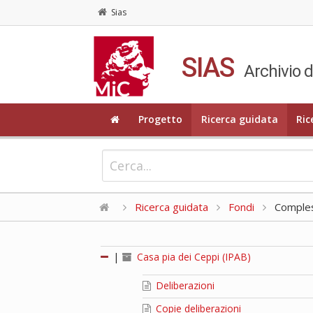
Sias
SIAS
Archivio d
Progetto
Ricerca guidata
Ric
Ricerca guidata
Fondi
Compless
|
Casa pia dei Ceppi (IPAB)
Deliberazioni
Copie deliberazioni