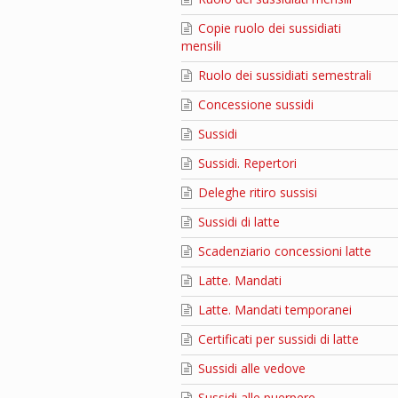
Copie ruolo dei sussidiati
mensili
Ruolo dei sussidiati semestrali
Concessione sussidi
Sussidi
Sussidi. Repertori
Deleghe ritiro sussisi
Sussidi di latte
Scadenziario concessioni latte
Latte. Mandati
Latte. Mandati temporanei
Certificati per sussidi di latte
Sussidi alle vedove
Sussidi alle puerpere