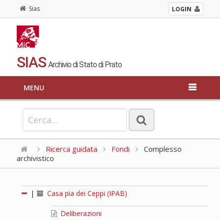
Sias
LOGIN
SIAS
Archivio di Stato di Prato
MENU
Ricerca guidata
Fondi
Complesso
archivistico
|
Casa pia dei Ceppi (IPAB)
Deliberazioni