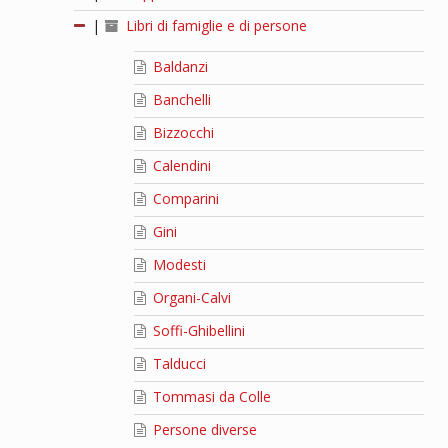
|
Libri di famiglie e di persone
Baldanzi
Banchelli
Bizzocchi
Calendini
Comparini
Gini
Modesti
Organi-Calvi
Soffi-Ghibellini
Talducci
Tommasi da Colle
Persone diverse