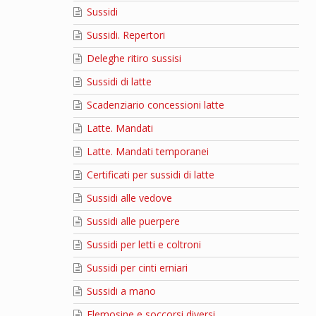
Sussidi
Sussidi. Repertori
Deleghe ritiro sussisi
Sussidi di latte
Scadenziario concessioni latte
Latte. Mandati
Latte. Mandati temporanei
Certificati per sussidi di latte
Sussidi alle vedove
Sussidi alle puerpere
Sussidi per letti e coltroni
Sussidi per cinti erniari
Sussidi a mano
Elemosine e soccorsi diversi