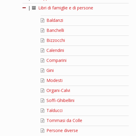
|
Libri di famiglie e di persone
Baldanzi
Banchelli
Bizzocchi
Calendini
Comparini
Gini
Modesti
Organi-Calvi
Soffi-Ghibellini
Talducci
Tommasi da Colle
Persone diverse