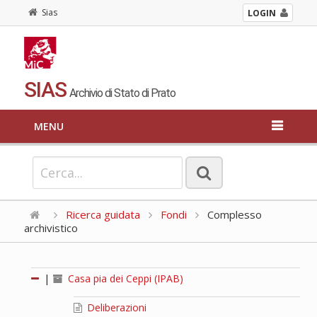
Sias
LOGIN
SIAS
Archivio di Stato di Prato
MENU
Ricerca guidata
Fondi
Complesso
archivistico
|
Casa pia dei Ceppi (IPAB)
Deliberazioni