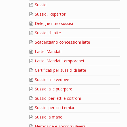
Sussidi
Sussidi. Repertori
Deleghe ritiro sussisi
Sussidi di latte
Scadenziario concessioni latte
Latte. Mandati
Latte. Mandati temporanei
Certificati per sussidi di latte
Sussidi alle vedove
Sussidi alle puerpere
Sussidi per letti e coltroni
Sussidi per cinti erniari
Sussidi a mano
Elemosine e soccorsi diversi