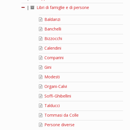
|
Libri di famiglie e di persone
Baldanzi
Banchelli
Bizzocchi
Calendini
Comparini
Gini
Modesti
Organi-Calvi
Soffi-Ghibellini
Talducci
Tommasi da Colle
Persone diverse