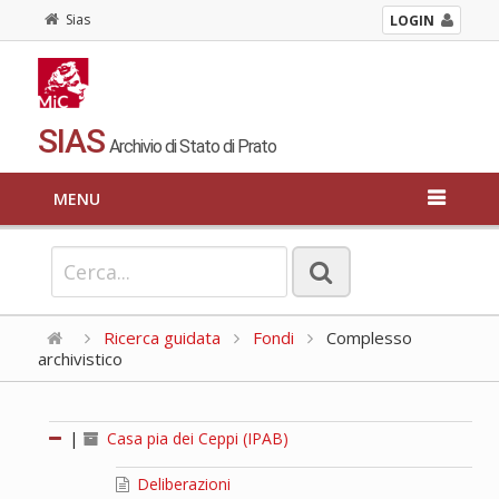
Sias
LOGIN
SIAS
Archivio di Stato di Prato
MENU
Ricerca guidata
Fondi
Complesso
archivistico
|
Casa pia dei Ceppi (IPAB)
Deliberazioni