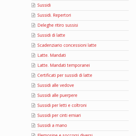
Sussidi
Sussidi. Repertori
Deleghe ritiro sussisi
Sussidi di latte
Scadenziario concessioni latte
Latte. Mandati
Latte. Mandati temporanei
Certificati per sussidi di latte
Sussidi alle vedove
Sussidi alle puerpere
Sussidi per letti e coltroni
Sussidi per cinti erniari
Sussidi a mano
Elemosine e soccorsi diversi