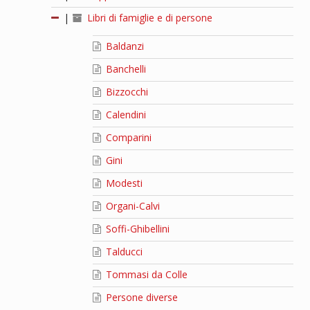
|
Libri di famiglie e di persone
Baldanzi
Banchelli
Bizzocchi
Calendini
Comparini
Gini
Modesti
Organi-Calvi
Soffi-Ghibellini
Talducci
Tommasi da Colle
Persone diverse