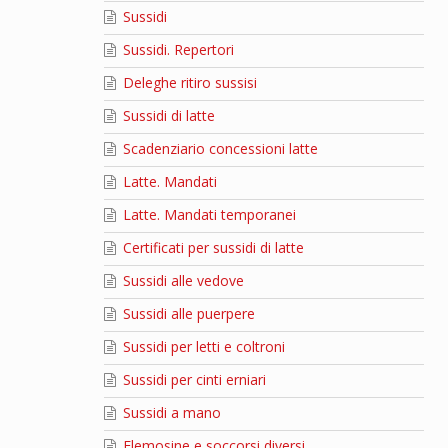
Sussidi
Sussidi. Repertori
Deleghe ritiro sussisi
Sussidi di latte
Scadenziario concessioni latte
Latte. Mandati
Latte. Mandati temporanei
Certificati per sussidi di latte
Sussidi alle vedove
Sussidi alle puerpere
Sussidi per letti e coltroni
Sussidi per cinti erniari
Sussidi a mano
Elemosine e soccorsi diversi