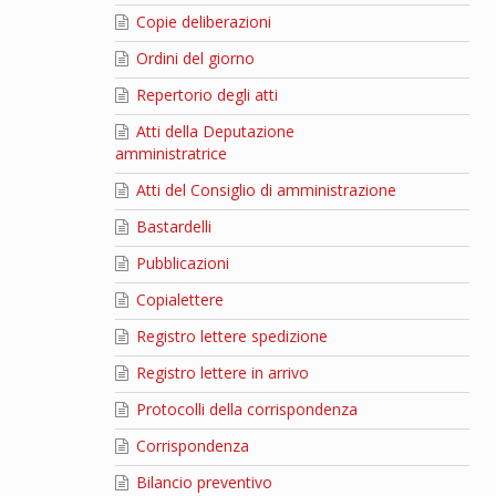
Copie deliberazioni
Ordini del giorno
Repertorio degli atti
Atti della Deputazione
amministratrice
Atti del Consiglio di amministrazione
Bastardelli
Pubblicazioni
Copialettere
Registro lettere spedizione
Registro lettere in arrivo
Protocolli della corrispondenza
Corrispondenza
Bilancio preventivo