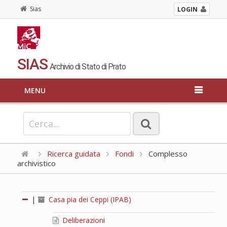
Sias
LOGIN
SIAS
Archivio di Stato di Prato
MENU
Ricerca guidata
Fondi
Complesso
archivistico
|
Casa pia dei Ceppi (IPAB)
Deliberazioni