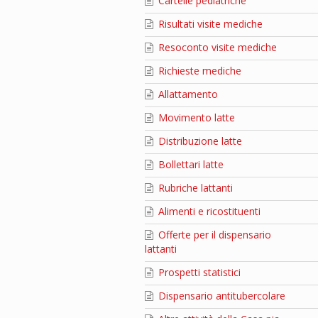
Cartelle pediatriche
Risultati visite mediche
Resoconto visite mediche
Richieste mediche
Allattamento
Movimento latte
Distribuzione latte
Bollettari latte
Rubriche lattanti
Alimenti e ricostituenti
Offerte per il dispensario
lattanti
Prospetti statistici
Dispensario antitubercolare