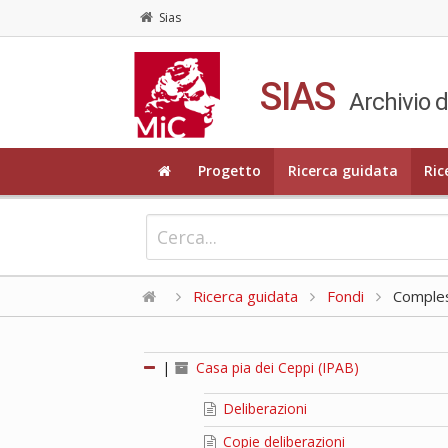
Sias
SIAS
Archivio d
Progetto
Ricerca guidata
Ric
Ricerca guidata
Fondi
Compless
|
Casa pia dei Ceppi (IPAB)
Deliberazioni
Copie deliberazioni