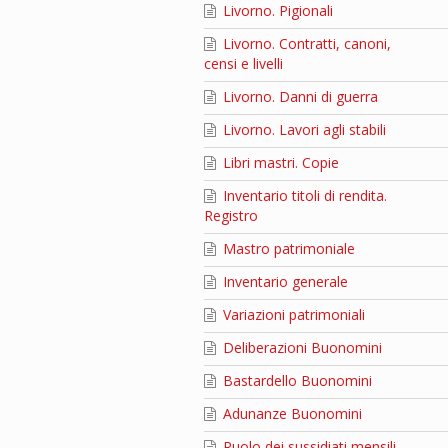
Livorno. Pigionali
Livorno. Contratti, canoni,
censi e livelli
Livorno. Danni di guerra
Livorno. Lavori agli stabili
Libri mastri. Copie
Inventario titoli di rendita.
Registro
Mastro patrimoniale
Inventario generale
Variazioni patrimoniali
Deliberazioni Buonomini
Bastardello Buonomini
Adunanze Buonomini
Ruolo dei sussidiati mensili