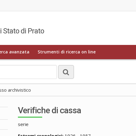
i Stato di Prato
erca avanzata
Strumenti di ricerca on line
o archivistico
Verifiche di cassa
serie
Estremi cronologici:
1926 - 1957