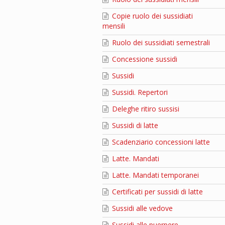
Copie ruolo dei sussidiati
mensili
Ruolo dei sussidiati semestrali
Concessione sussidi
Sussidi
Sussidi. Repertori
Deleghe ritiro sussisi
Sussidi di latte
Scadenziario concessioni latte
Latte. Mandati
Latte. Mandati temporanei
Certificati per sussidi di latte
Sussidi alle vedove
Sussidi alle puerpere