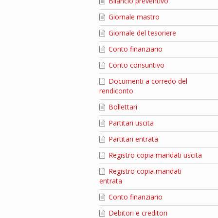
Bilancio preventivo
Giornale mastro
Giornale del tesoriere
Conto finanziario
Conto consuntivo
Documenti a corredo del
rendiconto
Bollettari
Partitari uscita
Partitari entrata
Registro copia mandati uscita
Registro copia mandati
entrata
Conto finanziario
Debitori e creditori