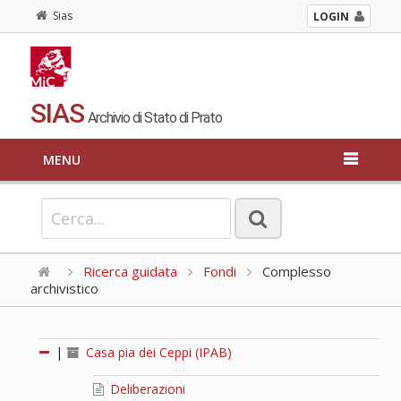
Sias
LOGIN
SIAS
Archivio di Stato di Prato
MENU
Ricerca guidata
Fondi
Complesso
archivistico
|
Casa pia dei Ceppi (IPAB)
Deliberazioni