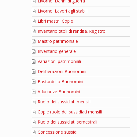
Livorno. Danni di guerra
Livorno. Lavori agli stabili
Libri mastri. Copie
Inventario titoli di rendita. Registro
Mastro patrimoniale
Inventario generale
Variazioni patrimoniali
Deliberazioni Buonomini
Bastardello Buonomini
Adunanze Buonomini
Ruolo dei sussidiati mensili
Copie ruolo dei sussidiati mensili
Ruolo dei sussidiati semestrali
Concessione sussidi