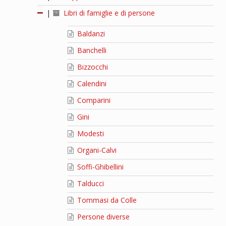
|
Libri di famiglie e di persone
Baldanzi
Banchelli
Bizzocchi
Calendini
Comparini
Gini
Modesti
Organi-Calvi
Soffi-Ghibellini
Talducci
Tommasi da Colle
Persone diverse