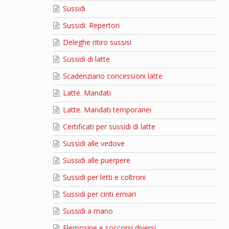
Sussidi
Sussidi. Repertori
Deleghe ritiro sussisi
Sussidi di latte
Scadenziario concessioni latte
Latte. Mandati
Latte. Mandati temporanei
Certificati per sussidi di latte
Sussidi alle vedove
Sussidi alle puerpere
Sussidi per letti e coltroni
Sussidi per cinti erniari
Sussidi a mano
Elemosine e soccorsi diversi