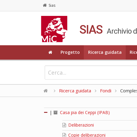
Sias
SIAS
Archivio d
Progetto
Ricerca guidata
Ric
Ricerca guidata
Fondi
Compless
|
Casa pia dei Ceppi (IPAB)
Deliberazioni
Copie deliberazioni