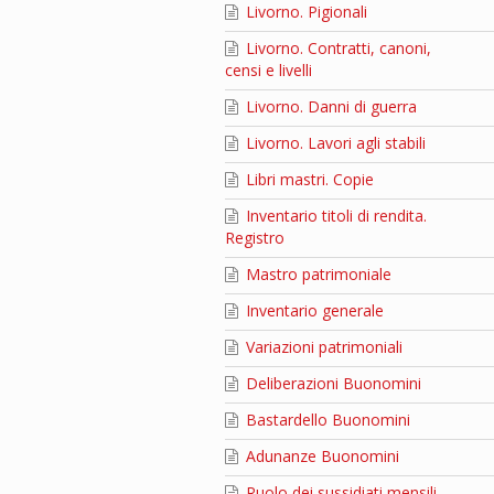
Livorno. Pigionali
Livorno. Contratti, canoni,
censi e livelli
Livorno. Danni di guerra
Livorno. Lavori agli stabili
Libri mastri. Copie
Inventario titoli di rendita.
Registro
Mastro patrimoniale
Inventario generale
Variazioni patrimoniali
Deliberazioni Buonomini
Bastardello Buonomini
Adunanze Buonomini
Ruolo dei sussidiati mensili