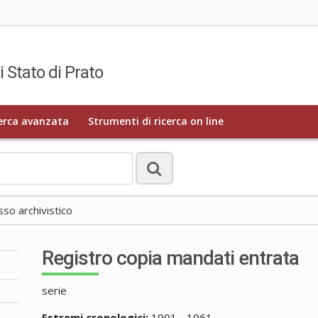
i Stato di Prato
erca avanzata
Strumenti di ricerca on line
o archivistico
Registro copia mandati entrata
serie
Estremi cronologici:
1901 - 1961