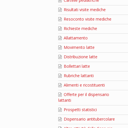
Cartelle pediatriche
Risultati visite mediche
Resoconto visite mediche
Richieste mediche
Allattamento
Movimento latte
Distribuzione latte
Bollettari latte
Rubriche lattanti
Alimenti e ricostituenti
Offerte per il dispensario
lattanti
Prospetti statistici
Dispensario antitubercolare