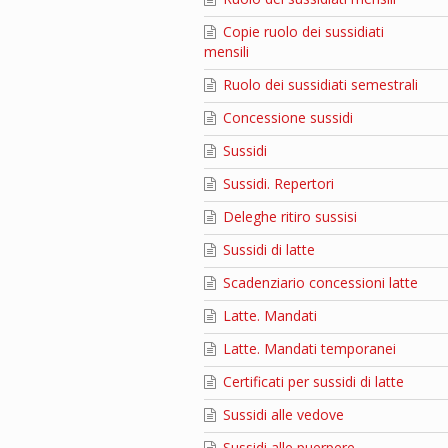
Copie ruolo dei sussidiati
mensili
Ruolo dei sussidiati semestrali
Concessione sussidi
Sussidi
Sussidi. Repertori
Deleghe ritiro sussisi
Sussidi di latte
Scadenziario concessioni latte
Latte. Mandati
Latte. Mandati temporanei
Certificati per sussidi di latte
Sussidi alle vedove
Sussidi alle puerpere