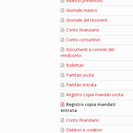
Bilancio preventivo
Giornale mastro
Giornale del tesoriere
Conto finanziario
Conto consuntivo
Documenti a corredo del
rendiconto
Bollettari
Partitari uscita
Partitari entrata
Registro copia mandati uscita
Registro copia mandati
entrata
Conto finanziario
Debitori e creditori