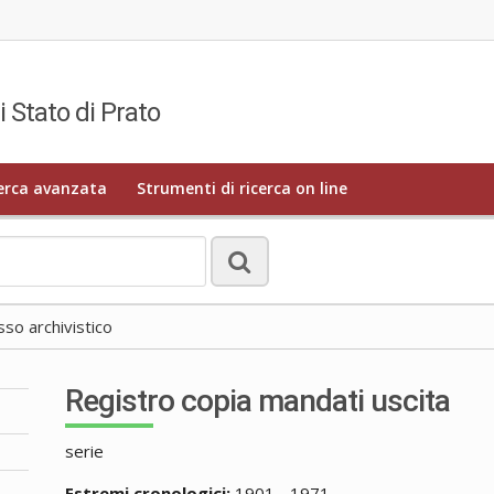
i Stato di Prato
erca avanzata
Strumenti di ricerca on line
o archivistico
Registro copia mandati uscita
serie
Estremi cronologici:
1901 - 1971