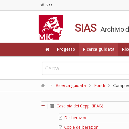
Sias
SIAS
Archivio d
Progetto
Ricerca guidata
Ric
Ricerca guidata
Fondi
Compless
|
Casa pia dei Ceppi (IPAB)
Deliberazioni
Copie deliberazioni