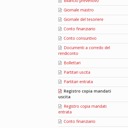
Bilancio preventivo
Giornale mastro
Giornale del tesoriere
Conto finanziario
Conto consuntivo
Documenti a corredo del
rendiconto
Bollettari
Partitari uscita
Partitari entrata
Registro copia mandati
uscita
Registro copia mandati
entrata
Conto finanziario