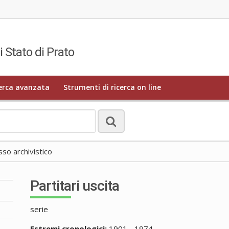
i Stato di Prato
erca avanzata
Strumenti di ricerca on line
o archivistico
Partitari uscita
serie
Estremi cronologici:
1901 - 1974