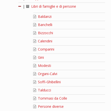
|
Libri di famiglie e di persone
Baldanzi
Banchelli
Bizzocchi
Calendini
Comparini
Gini
Modesti
Organi-Calvi
Soffi-Ghibellini
Talducci
Tommasi da Colle
Persone diverse