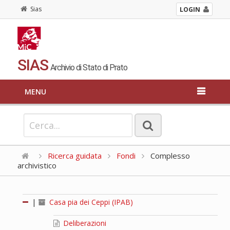
Sias
LOGIN
SIAS
Archivio di Stato di Prato
MENU
Ricerca guidata
Fondi
Complesso
archivistico
|
Casa pia dei Ceppi (IPAB)
Deliberazioni