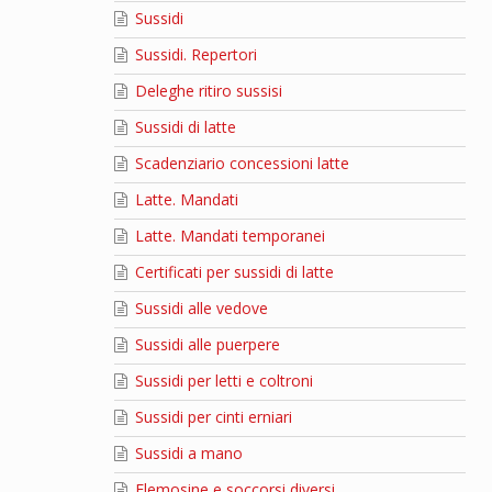
Sussidi
Sussidi. Repertori
Deleghe ritiro sussisi
Sussidi di latte
Scadenziario concessioni latte
Latte. Mandati
Latte. Mandati temporanei
Certificati per sussidi di latte
Sussidi alle vedove
Sussidi alle puerpere
Sussidi per letti e coltroni
Sussidi per cinti erniari
Sussidi a mano
Elemosine e soccorsi diversi