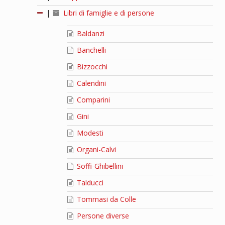
|
Libri di famiglie e di persone
Baldanzi
Banchelli
Bizzocchi
Calendini
Comparini
Gini
Modesti
Organi-Calvi
Soffi-Ghibellini
Talducci
Tommasi da Colle
Persone diverse