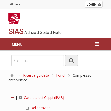
Sias
LOGIN
SIAS
Archivio di Stato di Prato
MENU
Ricerca guidata
Fondi
Complesso
archivistico
|
Casa pia dei Ceppi (IPAB)
Deliberazioni