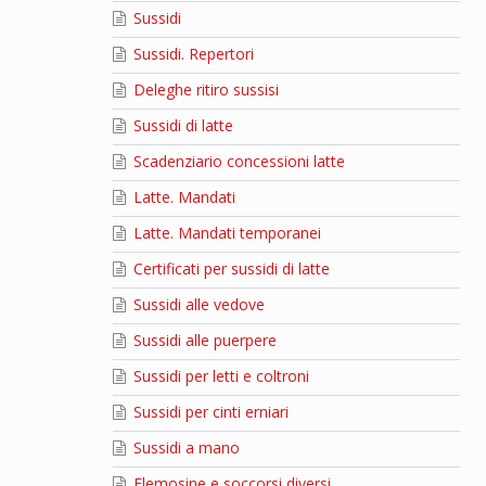
Sussidi
Sussidi. Repertori
Deleghe ritiro sussisi
Sussidi di latte
Scadenziario concessioni latte
Latte. Mandati
Latte. Mandati temporanei
Certificati per sussidi di latte
Sussidi alle vedove
Sussidi alle puerpere
Sussidi per letti e coltroni
Sussidi per cinti erniari
Sussidi a mano
Elemosine e soccorsi diversi