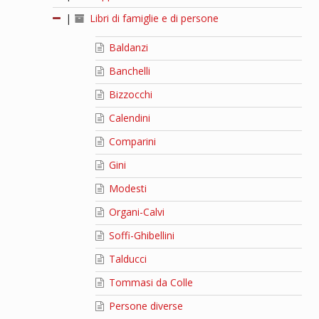
|
Libri di famiglie e di persone
Baldanzi
Banchelli
Bizzocchi
Calendini
Comparini
Gini
Modesti
Organi-Calvi
Soffi-Ghibellini
Talducci
Tommasi da Colle
Persone diverse