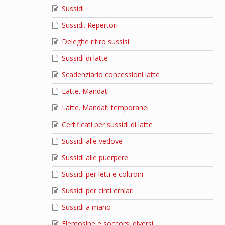
Sussidi
Sussidi. Repertori
Deleghe ritiro sussisi
Sussidi di latte
Scadenziario concessioni latte
Latte. Mandati
Latte. Mandati temporanei
Certificati per sussidi di latte
Sussidi alle vedove
Sussidi alle puerpere
Sussidi per letti e coltroni
Sussidi per cinti erniari
Sussidi a mano
Elemosine e soccorsi diversi