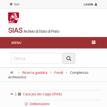
Sias
LOGIN
SIAS
Archivio di Stato di Prato
MENU
Ricerca guidata
Fondi
Complesso
archivistico
|
Casa pia dei Ceppi (IPAB)
Deliberazioni