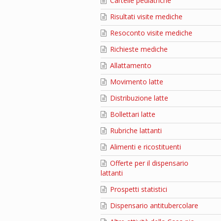
Cartelle pediatriche
Risultati visite mediche
Resoconto visite mediche
Richieste mediche
Allattamento
Movimento latte
Distribuzione latte
Bollettari latte
Rubriche lattanti
Alimenti e ricostituenti
Offerte per il dispensario
lattanti
Prospetti statistici
Dispensario antitubercolare