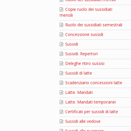
Copie ruolo dei sussidiati
mensili
Ruolo dei sussidiati semestrali
Concessione sussidi
Sussidi
Sussidi. Repertori
Deleghe ritiro sussisi
Sussidi di latte
Scadenziario concessioni latte
Latte. Mandati
Latte. Mandati temporanei
Certificati per sussidi di latte
Sussidi alle vedove
Sussidi alle puerpere