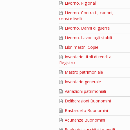
Livorno. Pigionali
Livorno. Contratti, canoni,
censi e livelli
Livorno. Danni di guerra
Livorno. Lavori agli stabili
Libri mastri. Copie
Inventario titoli di rendita.
Registro
Mastro patrimoniale
Inventario generale
Variazioni patrimoniali
Deliberazioni Buonomini
Bastardello Buonomini
Adunanze Buonomini
Ruolo dei sussidiati mensili