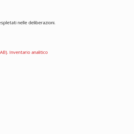
espletati nelle deliberazioni.
B). Inventario analitico