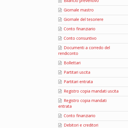
Bilancio preventivo
Giornale mastro
Giornale del tesoriere
Conto finanziario
Conto consuntivo
Documenti a corredo del
rendiconto
Bollettari
Partitari uscita
Partitari entrata
Registro copia mandati uscita
Registro copia mandati
entrata
Conto finanziario
Debitori e creditori