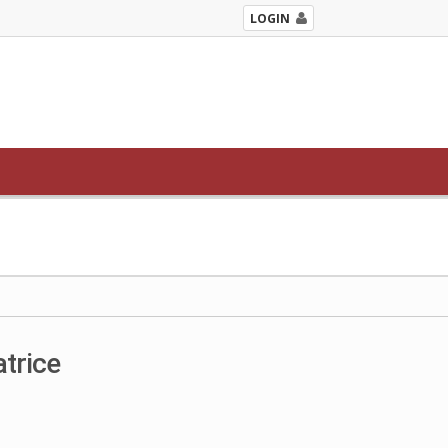
LOGIN
atrice