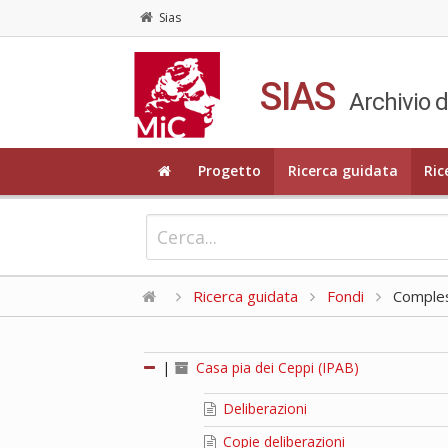
Sias
SIAS
Archivio d
Progetto
Ricerca guidata
Ric
Ricerca guidata
Fondi
Compless
|
Casa pia dei Ceppi (IPAB)
Deliberazioni
Copie deliberazioni