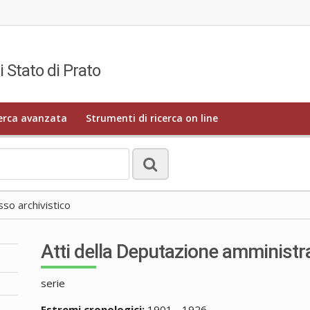
i Stato di Prato
erca avanzata
Strumenti di ricerca on line
o archivistico
Atti della Deputazione amministr
serie
Estremi cronologici:
1901 - 1926