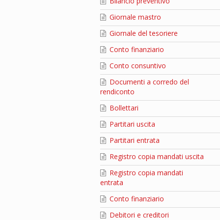
Bilancio preventivo
Giornale mastro
Giornale del tesoriere
Conto finanziario
Conto consuntivo
Documenti a corredo del
rendiconto
Bollettari
Partitari uscita
Partitari entrata
Registro copia mandati uscita
Registro copia mandati
entrata
Conto finanziario
Debitori e creditori