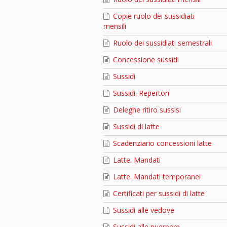
Copie ruolo dei sussidiati
mensili
Ruolo dei sussidiati semestrali
Concessione sussidi
Sussidi
Sussidi. Repertori
Deleghe ritiro sussisi
Sussidi di latte
Scadenziario concessioni latte
Latte. Mandati
Latte. Mandati temporanei
Certificati per sussidi di latte
Sussidi alle vedove
Sussidi alle puerpere