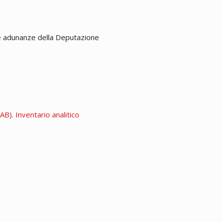
 le adunanze della Deputazione
B). Inventario analitico