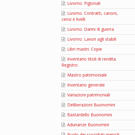
Livorno. Pigionali
Livorno. Contratti, canoni,
censi e livelli
Livorno. Danni di guerra
Livorno. Lavori agli stabili
Libri mastri. Copie
Inventario titoli di rendita.
Registro
Mastro patrimoniale
Inventario generale
Variazioni patrimoniali
Deliberazioni Buonomini
Bastardello Buonomini
Adunanze Buonomini
Ruolo dei sussidiati mensili