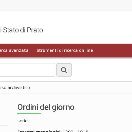
i Stato di Prato
erca avanzata
Strumenti di ricerca on line
o archivistico
Ordini del giorno
serie
Estremi cronologici:
1899 - 1916