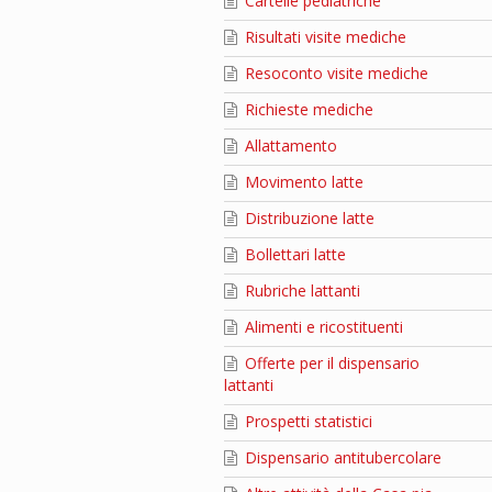
Cartelle pediatriche
Risultati visite mediche
Resoconto visite mediche
Richieste mediche
Allattamento
Movimento latte
Distribuzione latte
Bollettari latte
Rubriche lattanti
Alimenti e ricostituenti
Offerte per il dispensario
lattanti
Prospetti statistici
Dispensario antitubercolare