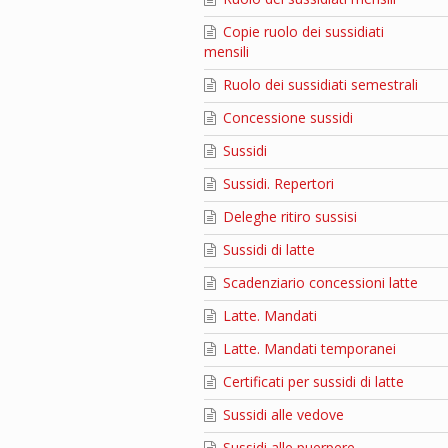
Copie ruolo dei sussidiati
mensili
Ruolo dei sussidiati semestrali
Concessione sussidi
Sussidi
Sussidi. Repertori
Deleghe ritiro sussisi
Sussidi di latte
Scadenziario concessioni latte
Latte. Mandati
Latte. Mandati temporanei
Certificati per sussidi di latte
Sussidi alle vedove
Sussidi alle puerpere