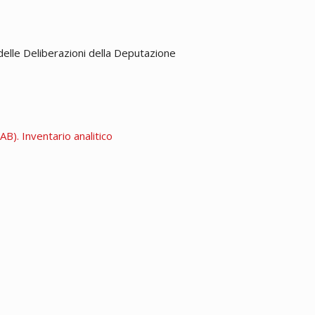
delle Deliberazioni della Deputazione
B). Inventario analitico