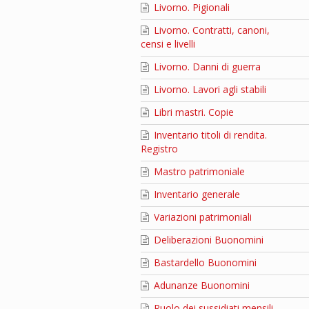
Livorno. Pigionali
Livorno. Contratti, canoni,
censi e livelli
Livorno. Danni di guerra
Livorno. Lavori agli stabili
Libri mastri. Copie
Inventario titoli di rendita.
Registro
Mastro patrimoniale
Inventario generale
Variazioni patrimoniali
Deliberazioni Buonomini
Bastardello Buonomini
Adunanze Buonomini
Ruolo dei sussidiati mensili