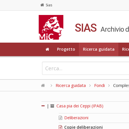
Sias
SIAS
Archivio d
Progetto
Ricerca guidata
Ric
Ricerca guidata
Fondi
Compless
|
Casa pia dei Ceppi (IPAB)
Deliberazioni
Copie deliberazioni