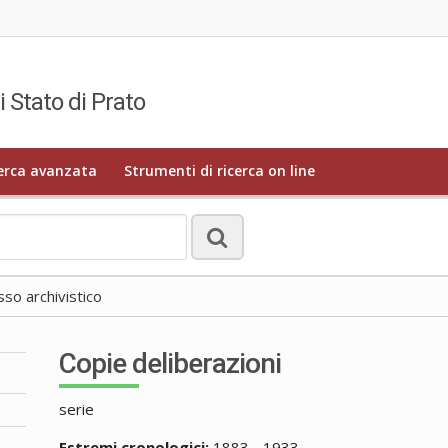
i Stato di Prato
erca avanzata
Strumenti di ricerca on line
o archivistico
Copie deliberazioni
serie
Estremi cronologici:
1883 - 1933