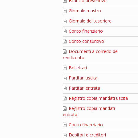
Bilancio preventivo
Giornale mastro
Giornale del tesoriere
Conto finanziario
Conto consuntivo
Documenti a corredo del
rendiconto
Bollettari
Partitari uscita
Partitari entrata
Registro copia mandati uscita
Registro copia mandati
entrata
Conto finanziario
Debitori e creditori