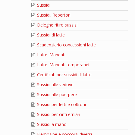
Sussidi
Sussidi. Repertori
Deleghe ritiro sussisi
Sussidi di latte
Scadenziario concessioni latte
Latte. Mandati
Latte. Mandati temporanei
Certificati per sussidi di latte
Sussidi alle vedove
Sussidi alle puerpere
Sussidi per letti e coltroni
Sussidi per cinti erniari
Sussidi a mano
Elemosine e soccorsi diversi