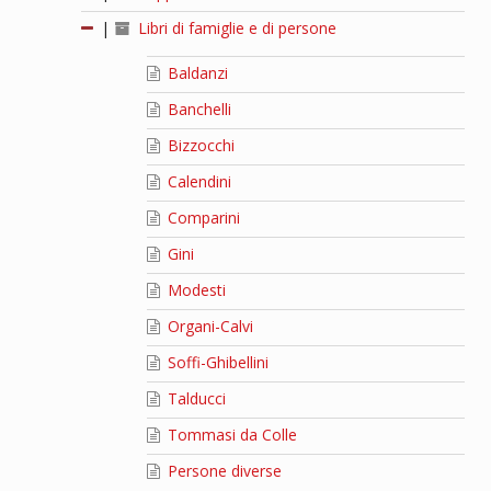
|
Libri di famiglie e di persone
Baldanzi
Banchelli
Bizzocchi
Calendini
Comparini
Gini
Modesti
Organi-Calvi
Soffi-Ghibellini
Talducci
Tommasi da Colle
Persone diverse