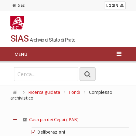
Sias
LOGIN
SIAS
Archivio di Stato di Prato
MENU
Ricerca guidata
Fondi
Complesso
archivistico
|
Casa pia dei Ceppi (IPAB)
Deliberazioni