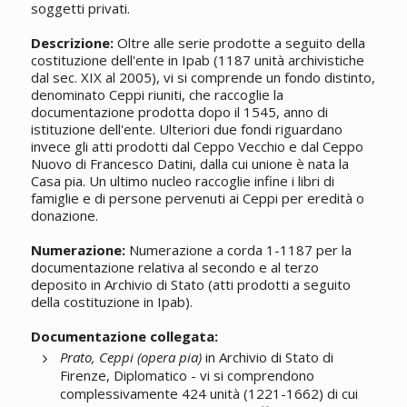
soggetti privati.
Descrizione:
Oltre alle serie prodotte a seguito della
costituzione dell'ente in Ipab (1187 unità archivistiche
dal sec. XIX al 2005), vi si comprende un fondo distinto,
denominato Ceppi riuniti, che raccoglie la
documentazione prodotta dopo il 1545, anno di
istituzione dell'ente. Ulteriori due fondi riguardano
invece gli atti prodotti dal Ceppo Vecchio e dal Ceppo
Nuovo di Francesco Datini, dalla cui unione è nata la
Casa pia. Un ultimo nucleo raccoglie infine i libri di
famiglie e di persone pervenuti ai Ceppi per eredità o
donazione.
Numerazione:
Numerazione a corda 1-1187 per la
documentazione relativa al secondo e al terzo
deposito in Archivio di Stato (atti prodotti a seguito
della costituzione in Ipab).
Documentazione collegata:
Prato, Ceppi (opera pia)
in Archivio di Stato di
Firenze, Diplomatico - vi si comprendono
complessivamente 424 unità (1221-1662) di cui