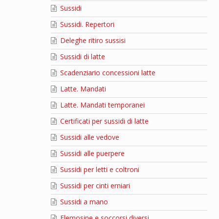
Sussidi
Sussidi. Repertori
Deleghe ritiro sussisi
Sussidi di latte
Scadenziario concessioni latte
Latte. Mandati
Latte. Mandati temporanei
Certificati per sussidi di latte
Sussidi alle vedove
Sussidi alle puerpere
Sussidi per letti e coltroni
Sussidi per cinti erniari
Sussidi a mano
Elemosine e soccorsi diversi