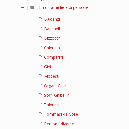
|
Libri di famiglie e di persone
Baldanzi
Banchelli
Bizzocchi
Calendini
Comparini
Gini
Modesti
Organi-Calvi
Soffi-Ghibellini
Talducci
Tommasi da Colle
Persone diverse