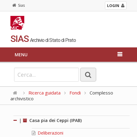
Sias
LOGIN
SIAS
Archivio di Stato di Prato
MENU
Ricerca guidata
Fondi
Complesso
archivistico
|
Casa pia dei Ceppi (IPAB)
Deliberazioni