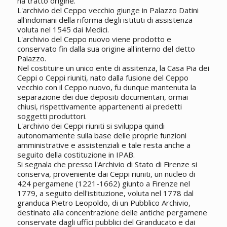
ha tratto origine.
L'archivio del Ceppo vecchio giunge in Palazzo Datini
all'indomani della riforma degli istituti di assistenza
voluta nel 1545 dai Medici.
L'archivio del Ceppo nuovo viene prodotto e
conservato fin dalla sua origine all'interno del detto
Palazzo.
Nel costituire un unico ente di assitenza, la Casa Pia dei
Ceppi o Ceppi riuniti, nato dalla fusione del Ceppo
vecchio con il Ceppo nuovo, fu dunque mantenuta la
separazione dei due depositi documentari, ormai
chiusi, rispettivamente appartenenti ai predetti
soggetti produttori.
L'archivio dei Ceppi riuniti si sviluppa quindi
autonomamente sulla base delle proprie funzioni
amministrative e assistenziali e tale resta anche a
seguito della costituzione in IPAB.
Si segnala che presso l'Archivio di Stato di Firenze si
conserva, proveniente dai Ceppi riuniti, un nucleo di
424 pergamene (1221-1662) giunto a Firenze nel
1779, a seguito dell'istituzione, voluta nel 1778 dal
granduca Pietro Leopoldo, di un Pubblico Archivio,
destinato alla concentrazione delle antiche pergamene
conservate dagli uffici pubblici del Granducato e dai