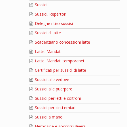
Sussidi
Sussidi. Repertori
Deleghe ritiro sussisi
Sussidi di latte
Scadenziario concessioni latte
Latte. Mandati
Latte. Mandati temporanei
Certificati per sussidi di latte
Sussidi alle vedove
Sussidi alle puerpere
Sussidi per letti e coltroni
Sussidi per cinti erniari
Sussidi a mano
Elemosine e soccorsi diversi