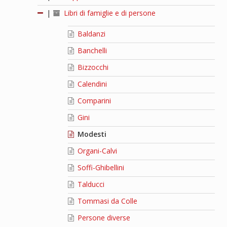
|
Libri di famiglie e di persone
Baldanzi
Banchelli
Bizzocchi
Calendini
Comparini
Gini
Modesti
Organi-Calvi
Soffi-Ghibellini
Talducci
Tommasi da Colle
Persone diverse