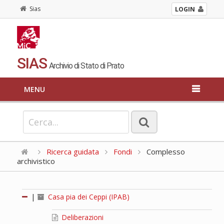
Sias
LOGIN
SIAS
Archivio di Stato di Prato
MENU
Ricerca guidata
Fondi
Complesso
archivistico
|
Casa pia dei Ceppi (IPAB)
Deliberazioni