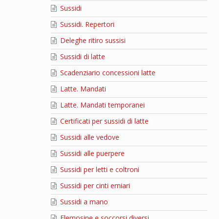
Sussidi
Sussidi. Repertori
Deleghe ritiro sussisi
Sussidi di latte
Scadenziario concessioni latte
Latte. Mandati
Latte. Mandati temporanei
Certificati per sussidi di latte
Sussidi alle vedove
Sussidi alle puerpere
Sussidi per letti e coltroni
Sussidi per cinti erniari
Sussidi a mano
Elemosine e soccorsi diversi