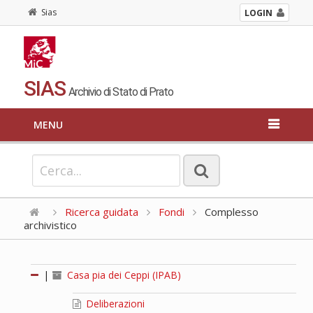
Sias
LOGIN
SIAS
Archivio di Stato di Prato
MENU
Ricerca guidata
Fondi
Complesso
archivistico
|
Casa pia dei Ceppi (IPAB)
Deliberazioni