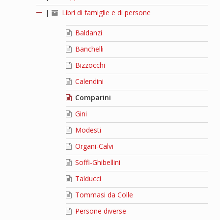
|
Libri di famiglie e di persone
Baldanzi
Banchelli
Bizzocchi
Calendini
Comparini
Gini
Modesti
Organi-Calvi
Soffi-Ghibellini
Talducci
Tommasi da Colle
Persone diverse