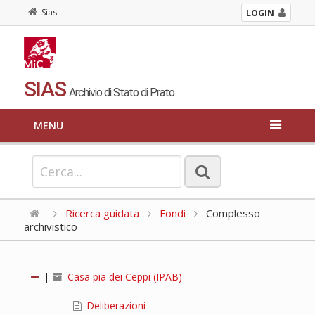
Sias
LOGIN
SIAS
Archivio di Stato di Prato
MENU
Ricerca guidata
Fondi
Complesso
archivistico
|
Casa pia dei Ceppi (IPAB)
Deliberazioni