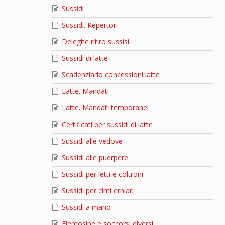
Sussidi
Sussidi. Repertori
Deleghe ritiro sussisi
Sussidi di latte
Scadenziario concessioni latte
Latte. Mandati
Latte. Mandati temporanei
Certificati per sussidi di latte
Sussidi alle vedove
Sussidi alle puerpere
Sussidi per letti e coltroni
Sussidi per cinti erniari
Sussidi a mano
Elemosine e soccorsi diversi