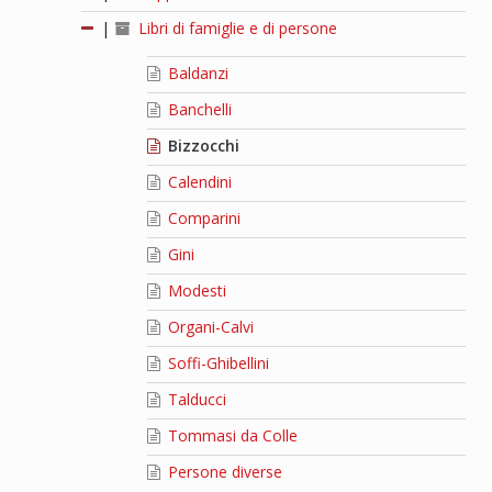
|
Libri di famiglie e di persone
Baldanzi
Banchelli
Bizzocchi
Calendini
Comparini
Gini
Modesti
Organi-Calvi
Soffi-Ghibellini
Talducci
Tommasi da Colle
Persone diverse