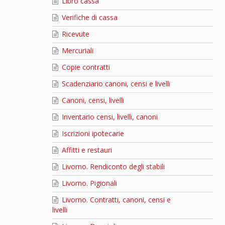
Libro cassa
Verifiche di cassa
Ricevute
Mercuriali
Copie contratti
Scadenziario canoni, censi e livelli
Canoni, censi, livelli
Inventario censi, livelli, canoni
Iscrizioni ipotecarie
Affitti e restauri
Livorno. Rendiconto degli stabili
Livorno. Pigionali
Livorno. Contratti, canoni, censi e
livelli