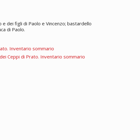
o e dei figli di Paolo e Vincenzo; bastardello
uca di Paolo.
Prato. Inventario sommario
a dei Ceppi di Prato. Inventario sommario