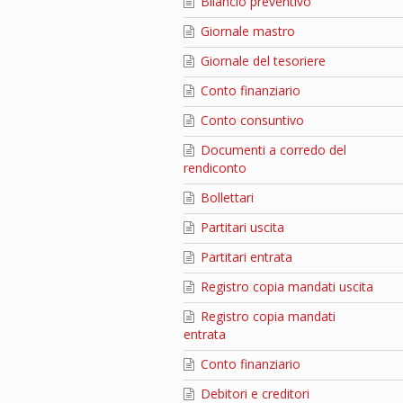
Bilancio preventivo
Giornale mastro
Giornale del tesoriere
Conto finanziario
Conto consuntivo
Documenti a corredo del
rendiconto
Bollettari
Partitari uscita
Partitari entrata
Registro copia mandati uscita
Registro copia mandati
entrata
Conto finanziario
Debitori e creditori