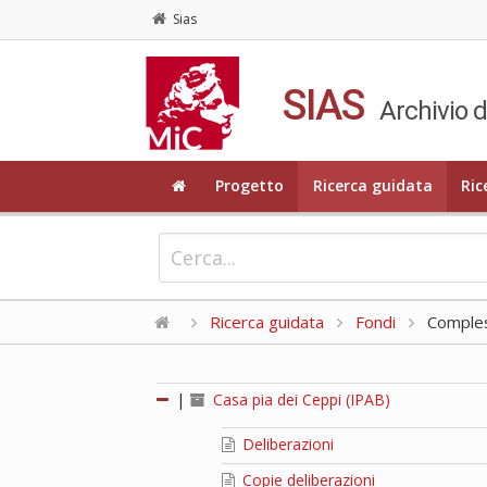
Sias
SIAS
Archivio d
Progetto
Ricerca guidata
Ric
Ricerca guidata
Fondi
Compless
|
Casa pia dei Ceppi (IPAB)
Deliberazioni
Copie deliberazioni