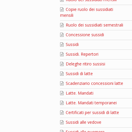
Copie ruolo dei sussidiati
mensili
Ruolo dei sussidiati semestrali
Concessione sussidi
Sussidi
Sussidi. Repertori
Deleghe ritiro sussisi
Sussidi di latte
Scadenziario concessioni latte
Latte. Mandati
Latte. Mandati temporanei
Certificati per sussidi di latte
Sussidi alle vedove
Sussidi alle puerpere