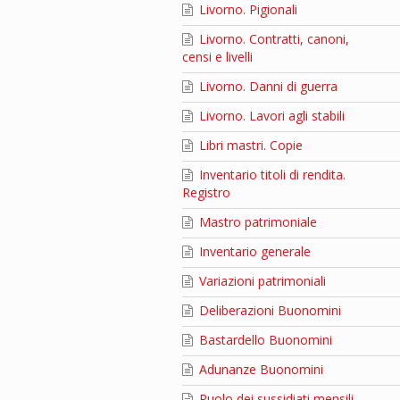
Livorno. Pigionali
Livorno. Contratti, canoni,
censi e livelli
Livorno. Danni di guerra
Livorno. Lavori agli stabili
Libri mastri. Copie
Inventario titoli di rendita.
Registro
Mastro patrimoniale
Inventario generale
Variazioni patrimoniali
Deliberazioni Buonomini
Bastardello Buonomini
Adunanze Buonomini
Ruolo dei sussidiati mensili