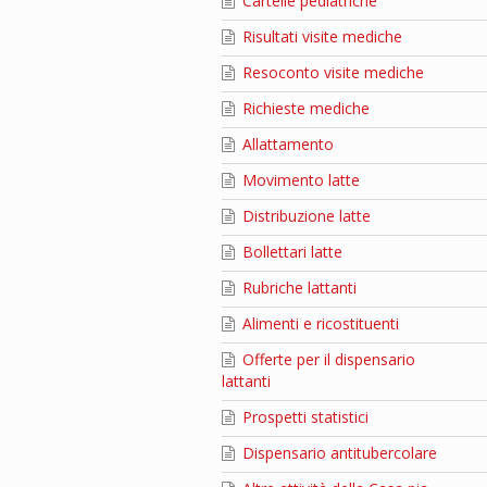
Cartelle pediatriche
Risultati visite mediche
Resoconto visite mediche
Richieste mediche
Allattamento
Movimento latte
Distribuzione latte
Bollettari latte
Rubriche lattanti
Alimenti e ricostituenti
Offerte per il dispensario
lattanti
Prospetti statistici
Dispensario antitubercolare