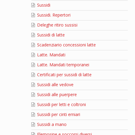
Sussidi
Sussidi. Repertori
Deleghe ritiro sussisi
Sussidi di latte
Scadenziario concessioni latte
Latte. Mandati
Latte. Mandati temporanei
Certificati per sussidi di latte
Sussidi alle vedove
Sussidi alle puerpere
Sussidi per letti e coltroni
Sussidi per cinti erniari
Sussidi a mano
Elemosine e soccorsi diversi