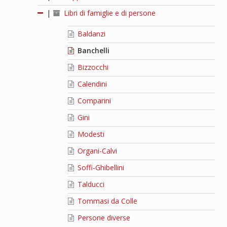
|
Libri di famiglie e di persone
Baldanzi
Banchelli
Bizzocchi
Calendini
Comparini
Gini
Modesti
Organi-Calvi
Soffi-Ghibellini
Talducci
Tommasi da Colle
Persone diverse