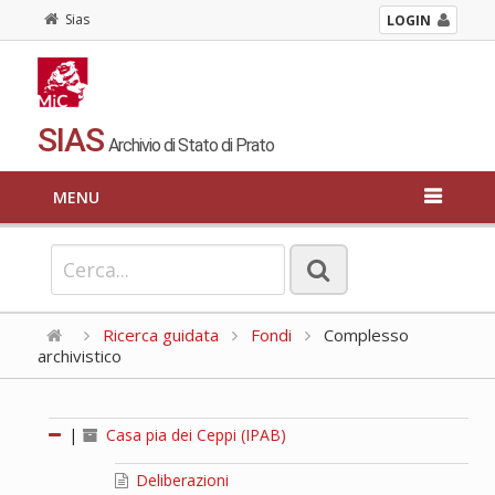
Sias
LOGIN
SIAS
Archivio di Stato di Prato
MENU
Ricerca guidata
Fondi
Complesso
archivistico
|
Casa pia dei Ceppi (IPAB)
Deliberazioni