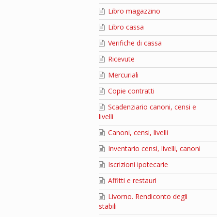
Libro magazzino
Libro cassa
Verifiche di cassa
Ricevute
Mercuriali
Copie contratti
Scadenziario canoni, censi e
livelli
Canoni, censi, livelli
Inventario censi, livelli, canoni
Iscrizioni ipotecarie
Affitti e restauri
Livorno. Rendiconto degli
stabili