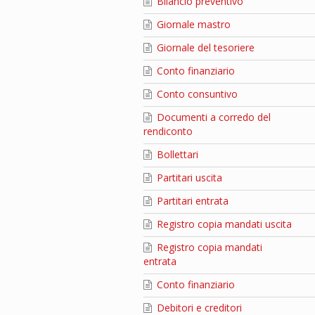
Bilancio preventivo
Giornale mastro
Giornale del tesoriere
Conto finanziario
Conto consuntivo
Documenti a corredo del
rendiconto
Bollettari
Partitari uscita
Partitari entrata
Registro copia mandati uscita
Registro copia mandati
entrata
Conto finanziario
Debitori e creditori