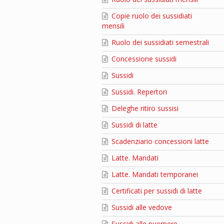
Copie ruolo dei sussidiati
mensili
Ruolo dei sussidiati semestrali
Concessione sussidi
Sussidi
Sussidi. Repertori
Deleghe ritiro sussisi
Sussidi di latte
Scadenziario concessioni latte
Latte. Mandati
Latte. Mandati temporanei
Certificati per sussidi di latte
Sussidi alle vedove
Sussidi alle puerpere