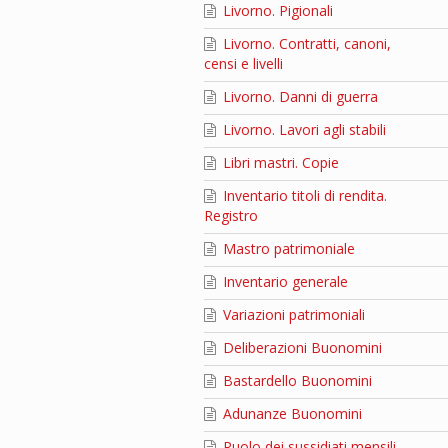
Livorno. Pigionali
Livorno. Contratti, canoni,
censi e livelli
Livorno. Danni di guerra
Livorno. Lavori agli stabili
Libri mastri. Copie
Inventario titoli di rendita.
Registro
Mastro patrimoniale
Inventario generale
Variazioni patrimoniali
Deliberazioni Buonomini
Bastardello Buonomini
Adunanze Buonomini
Ruolo dei sussidiati mensili