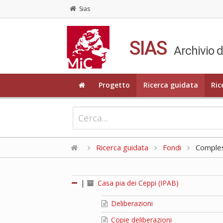
Sias
SIAS
Archivio d
Progetto
Ricerca guidata
Ric
Ricerca guidata
Fondi
Compless
|
Casa pia dei Ceppi (IPAB)
Deliberazioni
Copie deliberazioni