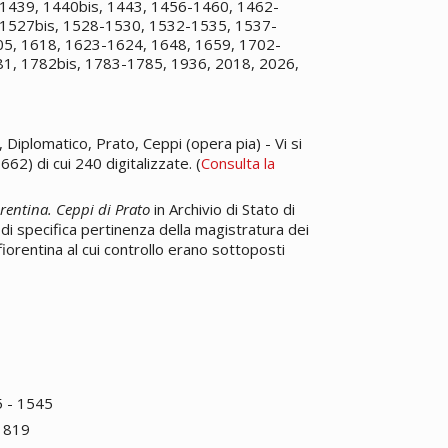
1439, 1440bis, 1443, 1456-1460, 1462-
1527bis, 1528-1530, 1532-1535, 1537-
5, 1618, 1623-1624, 1648, 1659, 1702-
1, 1782bis, 1783-1785, 1936, 2018, 2026,
, Diplomatico, Prato, Ceppi (opera pia) - Vi si
) di cui 240 digitalizzate. (
Consulta la
orentina. Ceppi di Prato
in Archivio di Stato di
 specifica pertinenza della magistratura dei
iorentina al cui controllo erano sottoposti
5 - 1545
 1819