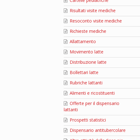
Cartelle pediatriche
Risultati visite mediche
Resoconto visite mediche
Richieste mediche
Allattamento
Movimento latte
Distribuzione latte
Bollettari latte
Rubriche lattanti
Alimenti e ricostituenti
Offerte per il dispensario
lattanti
Prospetti statistici
Dispensario antitubercolare