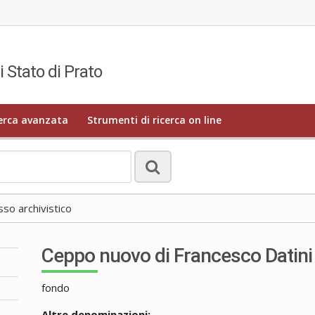
i Stato di Prato
erca avanzata
Strumenti di ricerca on line
o archivistico
Ceppo nuovo di Francesco Datini
fondo
Altre denominazioni: