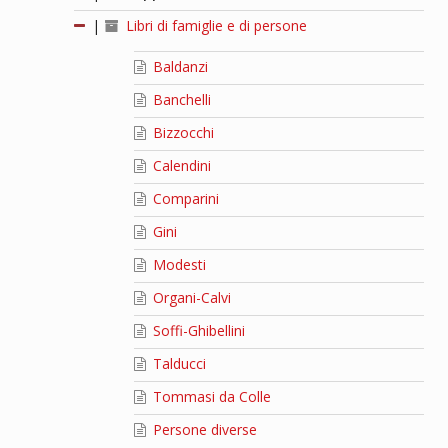
|
Libri di famiglie e di persone
Baldanzi
Banchelli
Bizzocchi
Calendini
Comparini
Gini
Modesti
Organi-Calvi
Soffi-Ghibellini
Talducci
Tommasi da Colle
Persone diverse