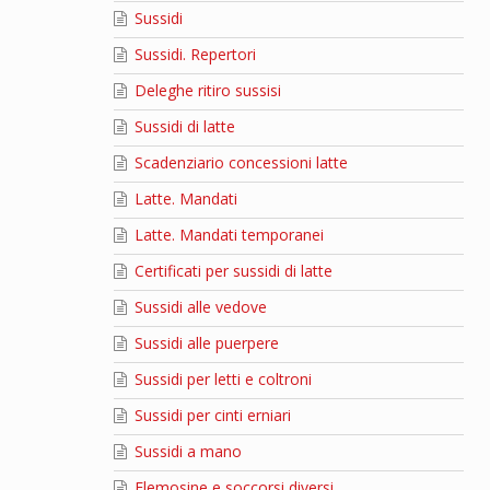
Sussidi
Sussidi. Repertori
Deleghe ritiro sussisi
Sussidi di latte
Scadenziario concessioni latte
Latte. Mandati
Latte. Mandati temporanei
Certificati per sussidi di latte
Sussidi alle vedove
Sussidi alle puerpere
Sussidi per letti e coltroni
Sussidi per cinti erniari
Sussidi a mano
Elemosine e soccorsi diversi