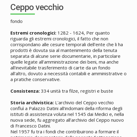
Ceppo vecchio
fondo
Estremi cronologici:
1282 - 1624, Per quanto
riguarda gli estremi cronologici, il fatto che non
corrispondano alle cesure temporali dell'ente che li ha
prodotti è dovuta sia al mantenimento della tenuta
separata di alcune serie documentarie, in particolare
quelle legate all'amministrazione dei beni, ma anche
all'inevitabile trasferimento di carte da un fondo
all'altro, dovuto a necessità contabili e amministrative o
a pratiche conservative.
Consistenza:
334 unità tra filze, registri e buste
Storia archivistica:
L'archivio del Ceppo vecchio
confluì a Palazzo Datini all'indomani della riforma degli
istituti di assistenza voluta nel 1545 dai Medici e, nella
nuova sede, fu aggregato all'archivio del Ceppo nuovo
di Francesco Datini.
Nel 1957 fu tra i fondi che contribuirono a formare il