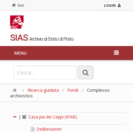
Sias
LOGIN
SIAS
Archivio di Stato di Prato
MENU
Ricerca guidata
Fondi
Complesso
archivistico
|
Casa pia dei Ceppi (IPAB)
Deliberazioni