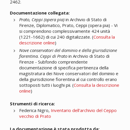
2462.
Documentazione collegata:
Prato, Ceppi (opera pia)
in Archivio di Stato di
Firenze, Diplomatico, Prato, Ceppi (opera pia) - Vi
si comprendono complessivamente 424 unità
(1221-1662) di cui 240 digitalizzate. (
Consulta la
descrizione online
)
Nove conservatori del dominio e della giurisdizione
fiorentina. Ceppi di Prato
in Archivio di Stato di
Firenze - Subfondo comprendente
documentazione di specifica pertinenza della
magistratura dei Nove conservatori del dominio e
della giurisdizione fiorentina al cui controllo erano
sottoposti tutti i luoghi pii. (
Consulta la descrizione
online
)
Strumenti di ricerca:
Federica Nigro,
Inventario dell'archivio del Ceppo
vecchio di Prato
La documentazione è stata prodotta da: