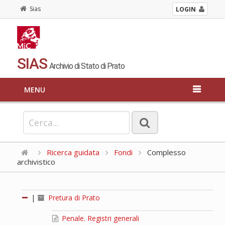
Sias
LOGIN
SIAS
Archivio di Stato di Prato
MENU
Ricerca guidata
Fondi
Complesso
archivistico
|
Pretura di Prato
Penale. Registri generali