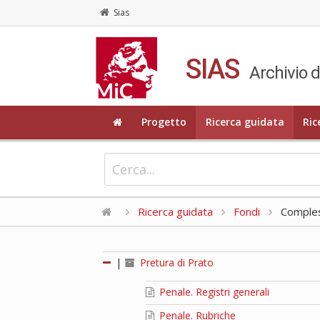
Sias
SIAS
Archivio d
Progetto
Ricerca guidata
Ric
Ricerca guidata
Fondi
Compless
|
Pretura di Prato
Penale. Registri generali
Penale. Rubriche