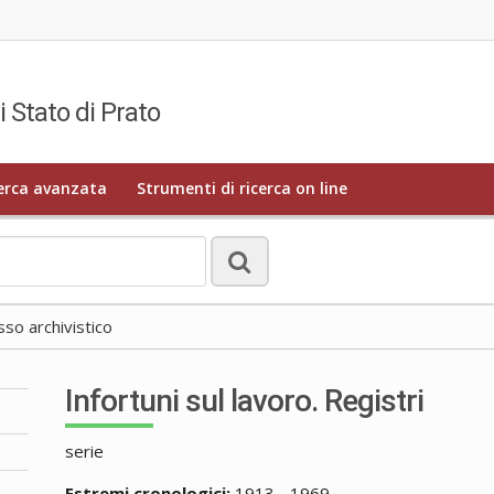
i Stato di Prato
erca avanzata
Strumenti di ricerca on line
o archivistico
Infortuni sul lavoro. Registri
serie
Estremi cronologici:
1913 - 1969