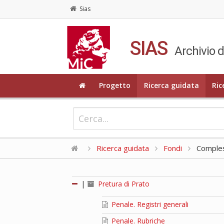
Sias
SIAS
Archivio d
Progetto
Ricerca guidata
Ric
Ricerca guidata
Fondi
Compless
|
Pretura di Prato
Penale. Registri generali
Penale. Rubriche