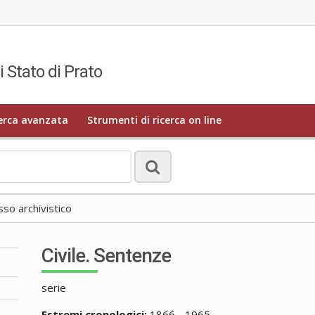
i Stato di Prato
erca avanzata
Strumenti di ricerca on line
o archivistico
Civile. Sentenze
serie
Estremi cronologici:
1866 - 1965