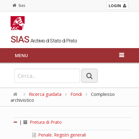
Sias
LOGIN
SIAS
Archivio di Stato di Prato
MENU
Ricerca guidata
Fondi
Complesso
archivistico
|
Pretura di Prato
Penale. Registri generali