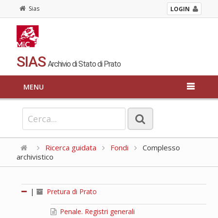
Sias
LOGIN
SIAS
Archivio di Stato di Prato
MENU
Ricerca guidata
Fondi
Complesso
archivistico
|
Pretura di Prato
Penale. Registri generali