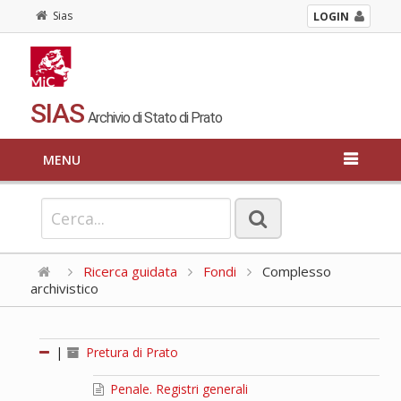
Sias
LOGIN
SIAS
Archivio di Stato di Prato
MENU
Ricerca guidata
Fondi
Complesso
archivistico
|
Pretura di Prato
Penale. Registri generali