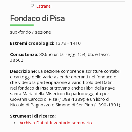
Estranei
Fondaco di Pisa
sub-fondo / sezione
Estremi cronologici:
1378 - 1410
Consistenza:
38656 unità: regg. 154, bb. e fascc.
38502
Descrizione:
La sezione comprende scritture contabili
e carteggi delle varie aziende operanti nel fondaco e
che videro la partecipazione a vario titolo del Datini.
Nel fondaco di Pisa si trovano anche i libri della nave
santa Maria della Misericordia padroneggiata per
Giovanni Carocci di Pisa (1388-1389); e un libro di
Niccolò di Pagnozzo e Simone di Ser Pino (1390-1391).
Strumenti di ricerca:
Archivio Datini. Inventario sommario