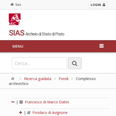
Sias
LOGIN
SIAS
Archivio di Stato di Prato
MENU
Ricerca guidata
Fondi
Complesso
archivistico
|
Francesco di Marco Datini
|
Fondaco di Avignone