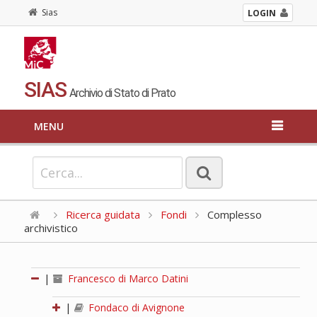
Sias
LOGIN
SIAS
Archivio di Stato di Prato
MENU
Ricerca guidata
Fondi
Complesso
archivistico
|
Francesco di Marco Datini
|
Fondaco di Avignone