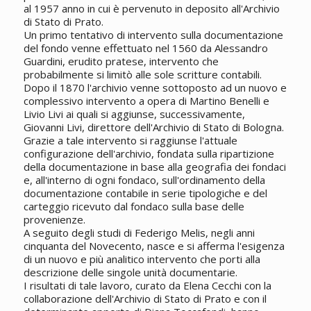
al 1957 anno in cui è pervenuto in deposito all'Archivio
di Stato di Prato.
Un primo tentativo di intervento sulla documentazione
del fondo venne effettuato nel 1560 da Alessandro
Guardini, erudito pratese, intervento che
probabilmente si limitò alle sole scritture contabili.
Dopo il 1870 l'archivio venne sottoposto ad un nuovo e
complessivo intervento a opera di Martino Benelli e
Livio Livi ai quali si aggiunse, successivamente,
Giovanni Livi, direttore dell'Archivio di Stato di Bologna.
Grazie a tale intervento si raggiunse l'attuale
configurazione dell'archivio, fondata sulla ripartizione
della documentazione in base alla geografia dei fondaci
e, all'interno di ogni fondaco, sull'ordinamento della
documentazione contabile in serie tipologiche e del
carteggio ricevuto dal fondaco sulla base delle
provenienze.
A seguito degli studi di Federigo Melis, negli anni
cinquanta del Novecento, nasce e si afferma l'esigenza
di un nuovo e più analitico intervento che porti alla
descrizione delle singole unità documentarie.
I risultati di tale lavoro, curato da Elena Cecchi con la
collaborazione dell'Archivio di Stato di Prato e con il