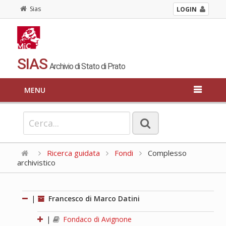
Sias
LOGIN
SIAS
Archivio di Stato di Prato
MENU
Ricerca guidata
Fondi
Complesso
archivistico
|
Francesco di Marco Datini
|
Fondaco di Avignone