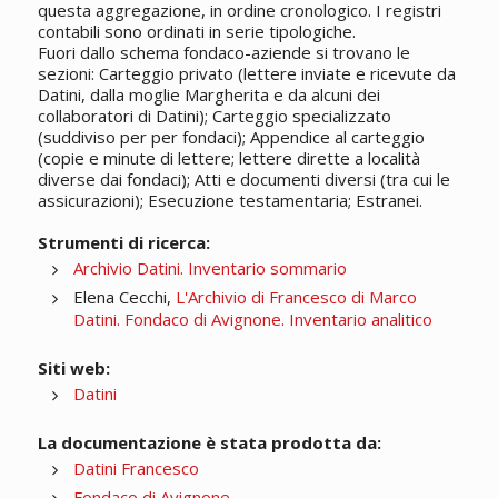
questa aggregazione, in ordine cronologico. I registri
contabili sono ordinati in serie tipologiche.
Fuori dallo schema fondaco-aziende si trovano le
sezioni: Carteggio privato (lettere inviate e ricevute da
Datini, dalla moglie Margherita e da alcuni dei
collaboratori di Datini); Carteggio specializzato
(suddiviso per per fondaci); Appendice al carteggio
(copie e minute di lettere; lettere dirette a località
diverse dai fondaci); Atti e documenti diversi (tra cui le
assicurazioni); Esecuzione testamentaria; Estranei.
Strumenti di ricerca:
Archivio Datini. Inventario sommario
Elena Cecchi,
L'Archivio di Francesco di Marco
Datini. Fondaco di Avignone. Inventario analitico
Siti web:
Datini
La documentazione è stata prodotta da:
Datini Francesco
Fondaco di Avignone