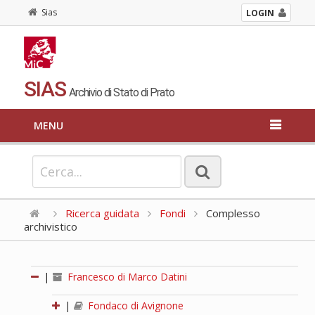
Sias
LOGIN
SIAS
Archivio di Stato di Prato
MENU
Ricerca guidata
Fondi
Complesso
archivistico
|
Francesco di Marco Datini
|
Fondaco di Avignone